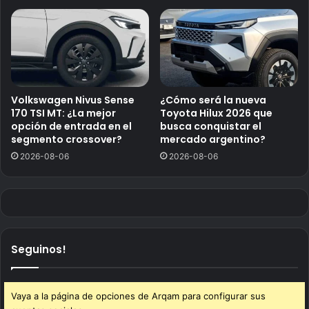
Volkswagen Nivus Sense
¿Cómo será la nueva
170 TSI MT: ¿La mejor
Toyota Hilux 2026 que
opción de entrada en el
busca conquistar el
segmento crossover?
mercado argentino?
2026-08-06
2026-08-06
Seguinos!
Vaya a la página de opciones de Arqam para configurar sus