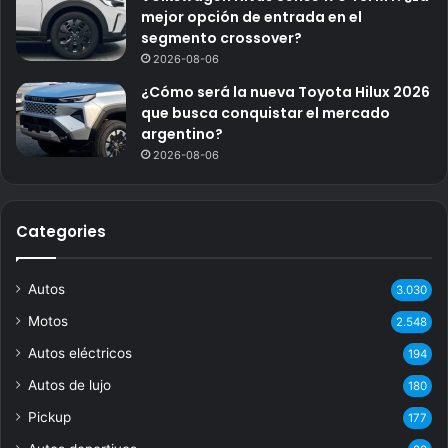
mejor opción de entrada en el
segmento crossover?
2026-08-06
¿Cómo será la nueva Toyota Hilux 2026
que busca conquistar el mercado
argentino?
2026-08-06
Categories
Autos
3.030
Motos
2.548
Autos eléctricos
194
Autos de lujo
180
Pickup
177