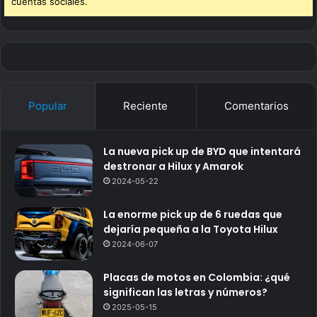
cuentas sociales.
Popular
Reciente
Comentarios
La nueva pick up de BYD que intentará
destronar a Hilux y Amarok
2024-05-22
La enorme pick up de 6 ruedas que
dejaría pequeña a la Toyota Hilux
2024-06-07
Placas de motos en Colombia: ¿qué
significan las letras y números?
2025-05-15