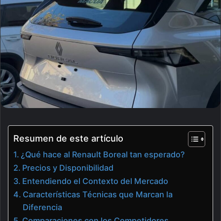
Resumen de este artículo
¿Qué hace al Renault Boreal tan esperado?
Precios y Disponibilidad
Entendiendo el Contexto del Mercado
Características Técnicas que Marcan la
Diferencia
Comparaciones con los Competidores