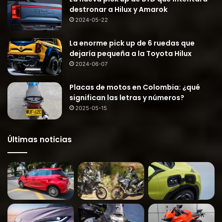
destronar a Hilux y Amarok
2024-05-22
La enorme pick up de 6 ruedas que
dejaría pequeña a la Toyota Hilux
2024-06-07
Placas de motos en Colombia: ¿qué
significan las letras y números?
2025-05-15
Últimas noticias