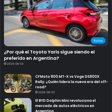
Autos
¿Por qué el Toyota Yaris sigue siendo el
preferido en Argentina?
2026-08-03
CFMoto 800 MT-X vs Voge DS800X
Rally: ¿Quién lidera la nueva era del off-
road?
2026-08-03
El BYD Dolphin Mini revoluciona el
mercado de autos eléctricos en
Argentina