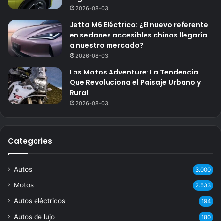
2026-08-03
Jetta M6 Eléctrico: ¿El nuevo referente
en sedanes accesibles chinos llegaría
a nuestro mercado?
2026-08-03
Las Motos Adventure: La Tendencia
Que Revoluciona el Paisaje Urbano y
Rural
2026-08-03
Categories
Autos
3.000
Motos
2.533
Autos eléctricos
194
Autos de lujo
180