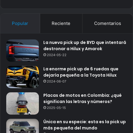
Popular
Reciente
Comentarios
La nueva pick up de BYD que intentará
destronar a Hilux y Amarok
2024-05-22
La enorme pick up de 6 ruedas que
dejaría pequeña a la Toyota Hilux
2024-06-07
Placas de motos en Colombia: ¿qué
significan las letras y números?
2025-05-15
Única en su especie: esta es la pick up
más pequeña del mundo