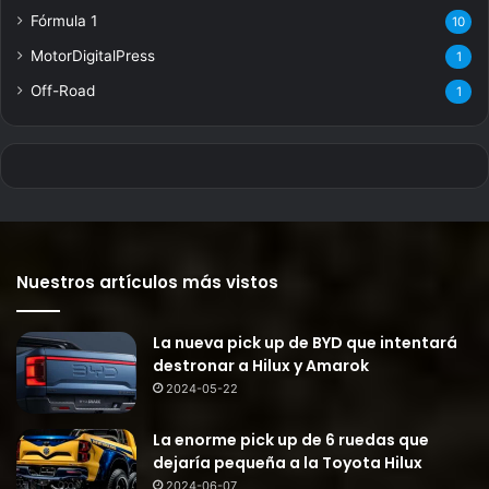
Fórmula 1
10
MotorDigitalPress
1
Off-Road
1
Nuestros artículos más vistos
La nueva pick up de BYD que intentará
destronar a Hilux y Amarok
2024-05-22
La enorme pick up de 6 ruedas que
dejaría pequeña a la Toyota Hilux
2024-06-07