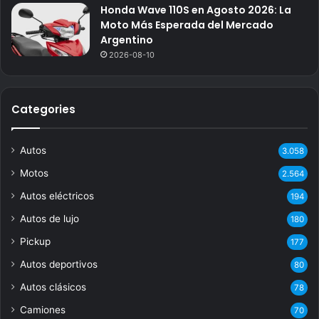
Honda Wave 110S en Agosto 2026: La
Moto Más Esperada del Mercado
Argentino
2026-08-10
Categories
Autos
3.058
Motos
2.564
Autos eléctricos
194
Autos de lujo
180
Pickup
177
Autos deportivos
80
Autos clásicos
78
Camiones
70