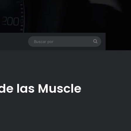
Buscar
por
de las Muscle