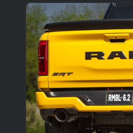
email