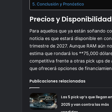
Conclusión y Pronóstico
Precios y Disponibilidad
Para aquellos que ya están soñando co
noticia es que estará disponible en co
trimestre de 2027. Aunque RAM aún no 
estima que rondará los **75,000 dóla
competitiva frente a otras pick ups de
que ofrecerá opciones de financiamiento
Publicaciones relacionadas
Las 5 pick up’s que llegan e
2025 y van contra las más
vendidas