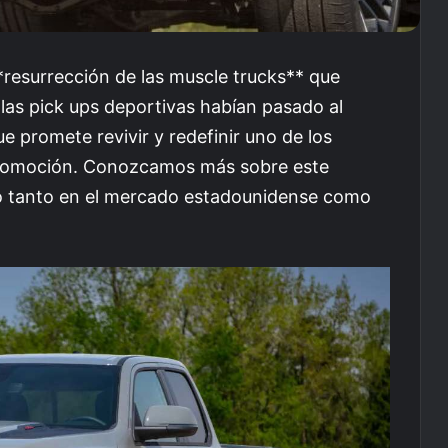
resurrección de las muscle trucks** que
as pick ups deportivas habían pasado al
e promete revivir y redefinir uno de los
tomoción. Conozcamos más sobre este
o tanto en el mercado estadounidense como