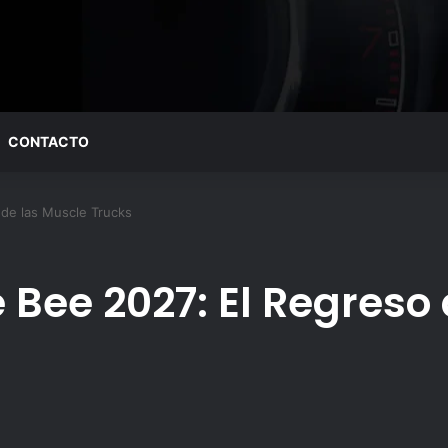
CONTACTO
de las Muscle Trucks
Bee 2027: El Regreso 