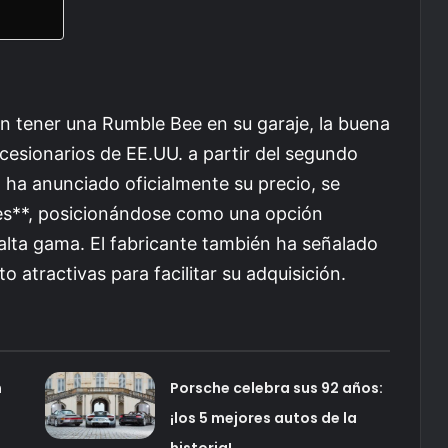
n tener una Rumble Bee en su garaje, la buena
ncesionarios de EE.UU. a partir del segundo
ha anunciado oficialmente su precio, se
res**, posicionándose como una opción
 alta gama. El fabricante también ha señalado
 atractivas para facilitar su adquisición.
n
Porsche celebra sus 92 años:
¡los 5 mejores autos de la
historia!