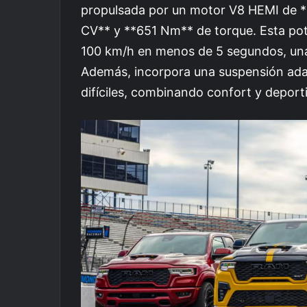
propulsada por un motor V8 HEMI de **6
CV** y **651 Nm** de torque. Esta pot
100 km/h en menos de 5 segundos, una 
Además, incorpora una suspensión ada
difíciles, combinando confort y deport