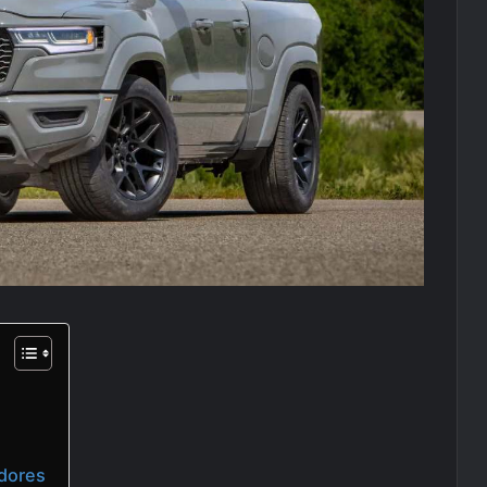
dores