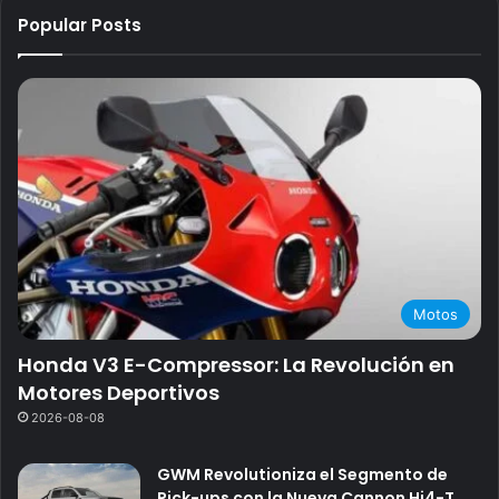
Popular Posts
Motos
Honda V3 E-Compressor: La Revolución en
Motores Deportivos
2026-08-08
GWM Revolutioniza el Segmento de
Pick-ups con la Nueva Cannon Hi4-T