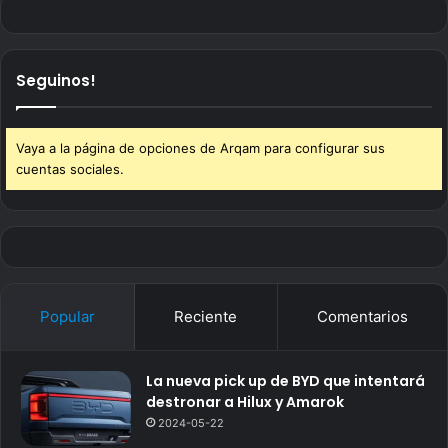
Seguinos!
Vaya a la página de opciones de Arqam para configurar sus
cuentas sociales.
Popular
Reciente
Comentarios
La nueva pick up de BYD que intentará
destronar a Hilux y Amarok
2024-05-22