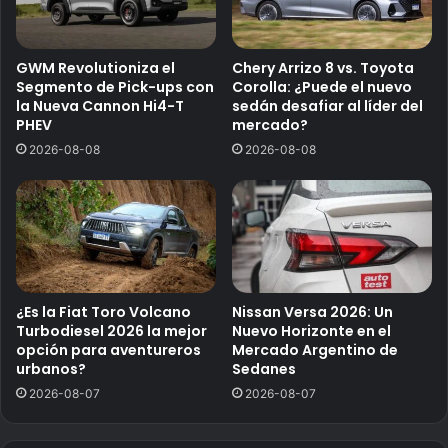
GWM Revolutioniza el
Chery Arrizo 8 vs. Toyota
Segmento de Pick-ups con
Corolla: ¿Puede el nuevo
la Nueva Cannon Hi4-T
sedán desafiar al líder del
PHEV
mercado?
2026-08-08
2026-08-08
¿Es la Fiat Toro Volcano
Nissan Versa 2026: Un
Turbodiesel 2026 la mejor
Nuevo Horizonte en el
opción para aventureros
Mercado Argentino de
urbanos?
Sedanes
2026-08-07
2026-08-07