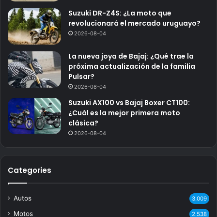
Suzuki DR-Z4S: ¿La moto que
revolucionará el mercado uruguayo?
2026-08-04
La nueva joya de Bajaj: ¿Qué trae la
próxima actualización de la familia
Pulsar?
2026-08-04
Suzuki AX100 vs Bajaj Boxer CT100:
¿Cuál es la mejor primera moto
clásica?
2026-08-04
Categories
Autos
3.009
Motos
2.538