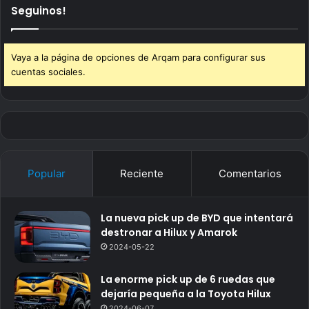
Seguinos!
Vaya a la página de opciones de Arqam para configurar sus
cuentas sociales.
Popular
Reciente
Comentarios
La nueva pick up de BYD que intentará
destronar a Hilux y Amarok
2024-05-22
La enorme pick up de 6 ruedas que
dejaría pequeña a la Toyota Hilux
2024-06-07