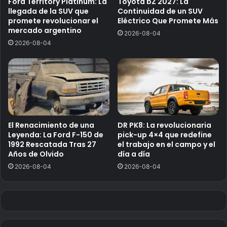
Ford Territory Platinum: La
Toyota bZ 2027: La
llegada de la SUV que
Continuidad de un SUV
promete revolucionar el
Eléctrico Que Promete Más
mercado argentino
2026-08-04
2026-08-04
El Renacimiento de una
DR PK8: La revolucionaria
Leyenda: La Ford F-150 de
pick-up 4×4 que redefine
1992 Rescatada Tras 27
el trabajo en el campo y el
Años de Olvido
día a día
2026-08-04
2026-08-04