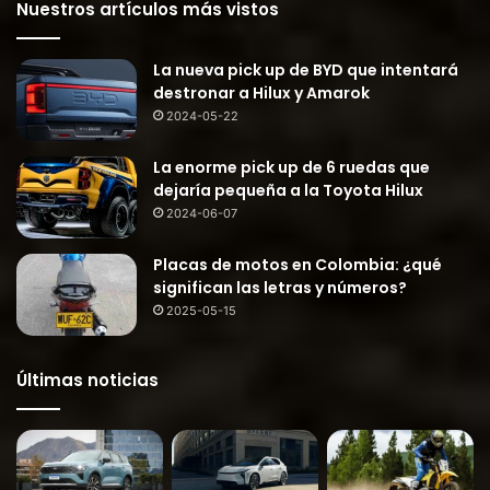
Nuestros artículos más vistos
La nueva pick up de BYD que intentará
destronar a Hilux y Amarok
2024-05-22
La enorme pick up de 6 ruedas que
dejaría pequeña a la Toyota Hilux
2024-06-07
Placas de motos en Colombia: ¿qué
significan las letras y números?
2025-05-15
Últimas noticias