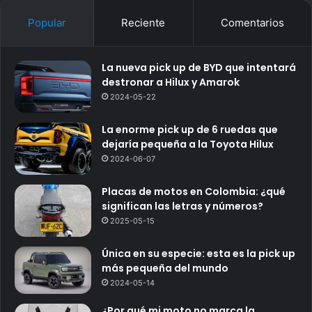
Popular
Reciente
Comentarios
La nueva pick up de BYD que intentará
destronar a Hilux y Amarok
2024-05-22
La enorme pick up de 6 ruedas que
dejaría pequeña a la Toyota Hilux
2024-06-07
Placas de motos en Colombia: ¿qué
significan las letras y números?
2025-05-15
Única en su especie: esta es la pick up
más pequeña del mundo
2024-05-14
¿Por qué mi moto no marca la