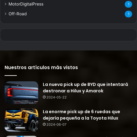
MotorDigitalPress
1
Off-Road
1
Nuestros artículos más vistos
La nueva pick up de BYD que intentará
destronar a Hilux y Amarok
2024-05-22
La enorme pick up de 6 ruedas que
dejaría pequeña a la Toyota Hilux
2024-06-07