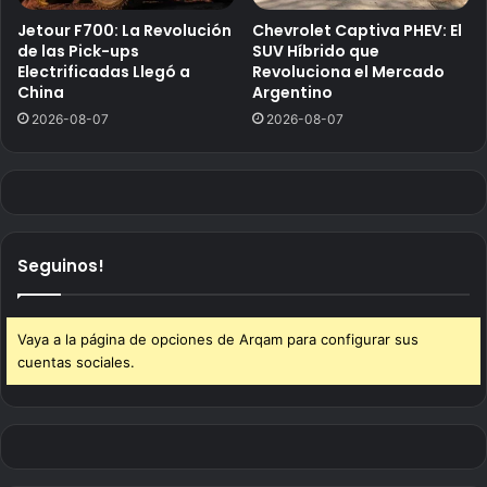
Jetour F700: La Revolución
Chevrolet Captiva PHEV: El
de las Pick-ups
SUV Híbrido que
Electrificadas Llegó a
Revoluciona el Mercado
China
Argentino
2026-08-07
2026-08-07
Seguinos!
Vaya a la página de opciones de Arqam para configurar sus
cuentas sociales.