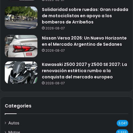
Solidaridad sobre ruedas: Gran rodada
de motociclistas en apoyo a los
bomberos de Arribeños
2026-08-07
Nissan Versa 2026: Un Nuevo Horizonte
en el Mercado Argentino de Sedanes
2026-08-07
Kawasaki Z500 2027 y Z500 SE 2027: La
renovación estética rumbo a la
conquista del mercado europeo
2026-08-07
Categories
Autos
3.041
Motos
2.555