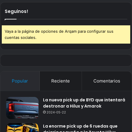
Seguinos!
Vaya a la página de opciones de Arqam para configurar sus
cuentas sociales.
Popular
Reciente
Comentarios
La nueva pick up de BYD que intentará
destronar a Hilux y Amarok
2024-05-22
La enorme pick up de 6 ruedas que