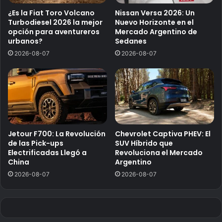
¿Es la Fiat Toro Volcano
Nissan Versa 2026: Un
Turbodiesel 2026 la mejor
Nuevo Horizonte en el
opción para aventureros
Mercado Argentino de
urbanos?
Sedanes
2026-08-07
2026-08-07
Jetour F700: La Revolución
Chevrolet Captiva PHEV: El
de las Pick-ups
SUV Híbrido que
Electrificadas Llegó a
Revoluciona el Mercado
China
Argentino
2026-08-07
2026-08-07