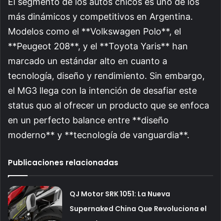
El segmento de los autos chicos es uno de los
más dinámicos y competitivos en Argentina.
Modelos como el **Volkswagen Polo**, el
**Peugeot 208**, y el **Toyota Yaris** han
marcado un estándar alto en cuanto a
tecnología, diseño y rendimiento. Sin embargo,
el MG3 llega con la intención de desafiar este
status quo al ofrecer un producto que se enfoca
en un perfecto balance entre **diseño
moderno** y **tecnología de vanguardia**.
Publicaciones relacionadas
QJ Motor SRK 1051: La Nueva
Supernaked China Que Revoluciona el