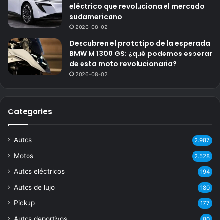
eléctrico que revoluciona el mercado
sudamericano
2026-08-02
Descubren el prototipo de la esperada
BMW M 1300 GS: ¿qué podemos esperar
de esta moto revolucionaria?
2026-08-02
Categories
Autos
2.987
Motos
2.528
Autos eléctricos
194
Autos de lujo
180
Pickup
177
Autos deportivos
80