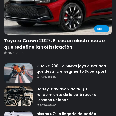
Autos
Toyota Crown 2027: El sedán electrificado
que redefine la sofisticación
2026-08-02
KTM RC 790: La nueva joya austríaca
que desafía el segmento Supersport
2026-08-02
Harley-Davidson RMCR: ¿El
renacimiento de la café racer en
Estados Unidos?
2026-08-02
Nissan N7: La llegada del sedán