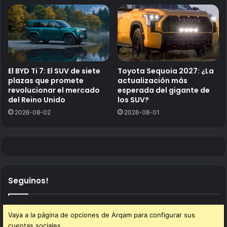
El BYD Ti 7: El SUV de siete
Toyota Sequoia 2027: ¿La
plazas que promete
actualización más
revolucionar el mercado
esperada del gigante de
del Reino Unido
los SUV?
2026-08-02
2026-08-01
Seguinos!
Vaya a la página de opciones de Arqam para configurar sus
cuentas sociales.