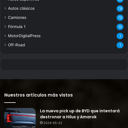
Autos clásicos
78
Camiones
70
Fórmula 1
10
MotorDigitalPress
1
Off-Road
1
Nuestros artículos más vistos
La nueva pick up de BYD que intentará
destronar a Hilux y Amarok
2024-05-22