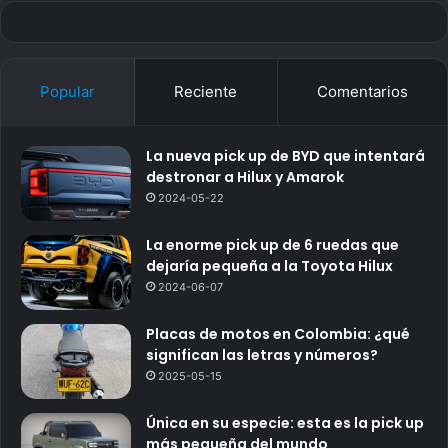
Popular
Reciente
Comentarios
La nueva pick up de BYD que intentará
destronar a Hilux y Amarok
2024-05-22
La enorme pick up de 6 ruedas que
dejaría pequeña a la Toyota Hilux
2024-06-07
Placas de motos en Colombia: ¿qué
significan las letras y números?
2025-05-15
Única en su especie: esta es la pick up
más pequeña del mundo