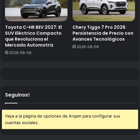
Toyota C-HR BEV 2027: El
Chery Tiggo 7 Pro 2026:
SUV Eléctrico Compacto
Persistencia de Precio con
que Revoluciona el
Avances Tecnológicos
Mercado Automotriz
2026-08-06
2026-08-06
Seguinos!
Vaya a la página de opciones de Arqam para configurar sus
cuentas sociales.