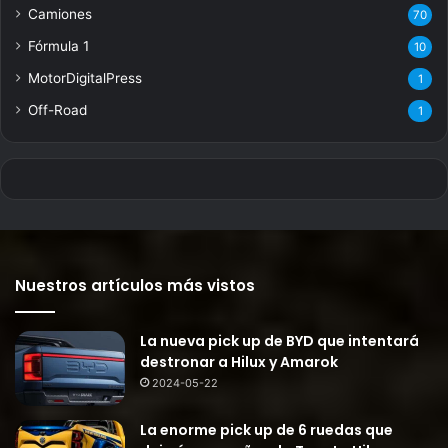
Camiones
70
Fórmula 1
10
MotorDigitalPress
1
Off-Road
1
Nuestros artículos más vistos
La nueva pick up de BYD que intentará
destronar a Hilux y Amarok
2024-05-22
La enorme pick up de 6 ruedas que