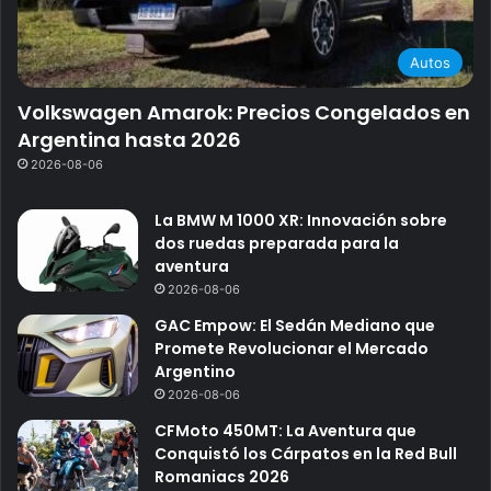
Autos
Volkswagen Amarok: Precios Congelados en
Argentina hasta 2026
2026-08-06
La BMW M 1000 XR: Innovación sobre
dos ruedas preparada para la
aventura
2026-08-06
GAC Empow: El Sedán Mediano que
Promete Revolucionar el Mercado
Argentino
2026-08-06
CFMoto 450MT: La Aventura que
Conquistó los Cárpatos en la Red Bull
Romaniacs 2026