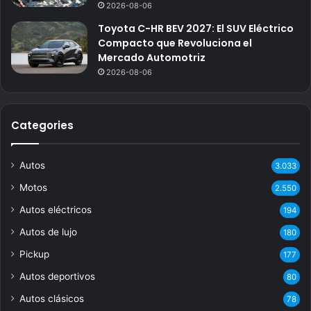
2026-08-06
Toyota C-HR BEV 2027: El SUV Eléctrico
Compacto que Revoluciona el
Mercado Automotriz
2026-08-06
Categories
Autos
3.033
Motos
2.550
Autos eléctricos
194
Autos de lujo
180
Pickup
177
Autos deportivos
80
Autos clásicos
78