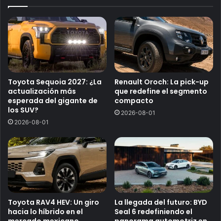
Toyota Sequoia 2027: ¿La
Renault Oroch: La pick-up
actualización más
que redefine el segmento
esperada del gigante de
compacto
los SUV?
2026-08-01
2026-08-01
Toyota RAV4 HEV: Un giro
La llegada del futuro: BYD
hacia lo híbrido en el
Seal 6 redefiniendo el
mercado mexicano
panorama automotriz en