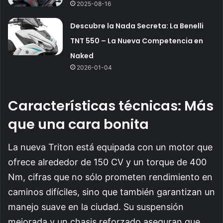
2025-08-16
Descubre la Nada Secreta: La Benelli
TNT 550 – La Nueva Competencia en
Naked
2026-01-04
Características técnicas: Más
que una cara bonita
La nueva Triton está equipada con un motor que
ofrece alrededor de 150 CV y un torque de 400
Nm, cifras que no sólo prometen rendimiento en
caminos difíciles, sino que también garantizan un
manejo suave en la ciudad. Su suspensión
mejorada y un chasis reforzado aseguran que