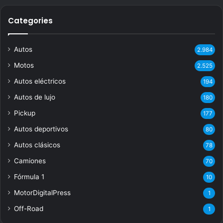
Categories
Autos
2.984
Motos
2.525
Autos eléctricos
194
Autos de lujo
180
Pickup
177
Autos deportivos
80
Autos clásicos
78
Camiones
70
Fórmula 1
10
MotorDigitalPress
1
Off-Road
1