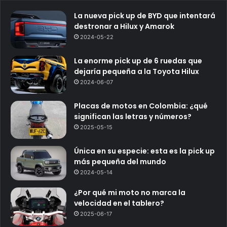
La nueva pick up de BYD que intentará
destronar a Hilux y Amarok
2024-05-22
La enorme pick up de 6 ruedas que
dejaría pequeña a la Toyota Hilux
2024-06-07
Placas de motos en Colombia: ¿qué
significan las letras y números?
2025-05-15
Única en su especie: esta es la pick up
más pequeña del mundo
2024-05-14
¿Por qué mi moto no marca la
velocidad en el tablero?
2025-06-17