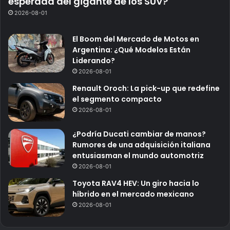
esperada del gigante de los SUV?
2026-08-01
El Boom del Mercado de Motos en
Argentina: ¿Qué Modelos Están
Liderando?
2026-08-01
Renault Oroch: La pick-up que redefine
el segmento compacto
2026-08-01
¿Podría Ducati cambiar de manos?
Rumores de una adquisición italiana
entusiasman el mundo automotriz
2026-08-01
Toyota RAV4 HEV: Un giro hacia lo
híbrido en el mercado mexicano
2026-08-01