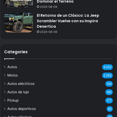
Dominar el Terreno
2026-08-09
El Retorno de un Clásico: La Jeep
Scrambler Vuelve con su Inspira
Desertica
2026-08-09
Categories
Autos
3.052
Motos
2.562
Autos eléctricos
194
Autos de lujo
180
Pickup
177
Autos deportivos
80