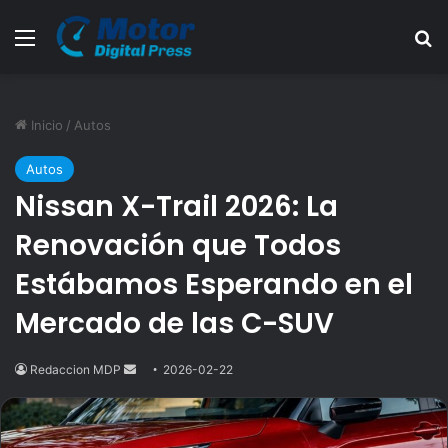
Menú
B
Inicio
/
Autos
Autos
Nissan X-Trail 2026: La
Renovación que Todos
Estábamos Esperando en el
Mercado de las C-SUV
Redaccion MDP
Send
2026-02-22
an
email