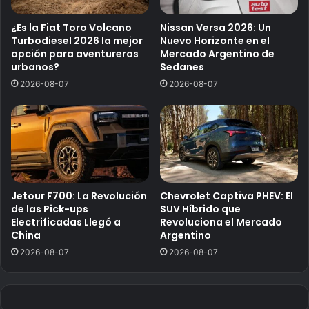
¿Es la Fiat Toro Volcano
Nissan Versa 2026: Un
Turbodiesel 2026 la mejor
Nuevo Horizonte en el
opción para aventureros
Mercado Argentino de
urbanos?
Sedanes
2026-08-07
2026-08-07
Jetour F700: La Revolución
Chevrolet Captiva PHEV: El
de las Pick-ups
SUV Híbrido que
Electrificadas Llegó a
Revoluciona el Mercado
China
Argentino
2026-08-07
2026-08-07