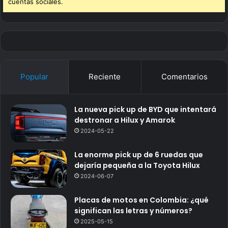
cuentas sociales.
Popular
Reciente
Comentarios
La nueva pick up de BYD que intentará
destronar a Hilux y Amarok
2024-05-22
La enorme pick up de 6 ruedas que
dejaría pequeña a la Toyota Hilux
2024-06-07
Placas de motos en Colombia: ¿qué
significan las letras y números?
2025-05-15