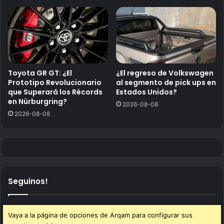
Toyota GR GT: ¿El
¿El regreso de Volkswagen
Prototipo Revolucionario
al segmento de pick ups en
que Superará los Récords
Estados Unidos?
en Nürburgring?
2026-08-08
2026-08-08
Seguinos!
Vaya a la página de opciones de Arqam para configurar sus