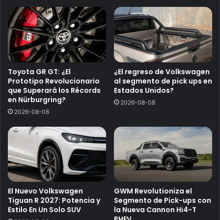
Toyota GR GT: ¿El
¿El regreso de Volkswagen
Prototipo Revolucionario
al segmento de pick ups en
que Superará los Récords
Estados Unidos?
en Nürburgring?
2026-08-08
2026-08-08
El Nuevo Volkswagen
GWM Revolutioniza el
Tiguan R 2027: Potencia y
Segmento de Pick-ups con
Estilo En Un Solo SUV
la Nueva Cannon Hi4-T
PHEV