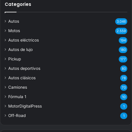
Categories
Autos
3.046
Motos
2.559
Autos eléctricos
194
Autos de lujo
180
Pickup
177
Autos deportivos
80
Autos clásicos
78
Camiones
70
Fórmula 1
10
MotorDigitalPress
1
Off-Road
1