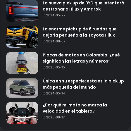
La nueva pick up de BYD que intentará
destronar a Hilux y Amarok
2024-05-22
La enorme pick up de 6 ruedas que
dejaría pequeña a la Toyota Hilux
2024-06-07
Placas de motos en Colombia: ¿qué
significan las letras y números?
2025-05-15
Única en su especie: esta es la pick up
más pequeña del mundo
2024-05-14
¿Por qué mi moto no marca la
velocidad en el tablero?
2025-06-17