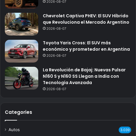
2026-08-07
Chevrolet Captiva PHEV: El SUV Híbrido
que Revoluciona el Mercado Argentino
2026-08-07
Toyota Yaris Cross: El SUV más
económico y prometedor en Argentina
2026-08-07
La Revolución de Bajaj: Nuevas Pulsar
N160 S y N160 SS Llegan a India con
Tecnología Avanzada
2026-08-07
Categories
Autos
3.039