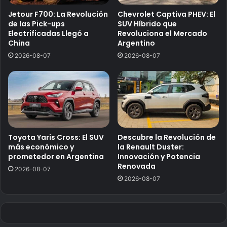
Jetour F700: La Revolución
Chevrolet Captiva PHEV: El
de las Pick-ups
SUV Híbrido que
Electrificadas Llegó a
Revoluciona el Mercado
China
Argentino
2026-08-07
2026-08-07
Toyota Yaris Cross: El SUV
Descubre la Revolución de
más económico y
la Renault Duster:
prometedor en Argentina
Innovación y Potencia
Renovada
2026-08-07
2026-08-07