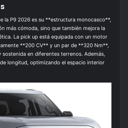
as
e la P9 2026 es su **estructura monocasco**,
ón más cómoda, sino que también mejora la
rgética. La pick up está equipada con un motor
damente **200 CV** y un par de **320 Nm**,
y sostenida en diferentes terrenos. Además,
 longitud, optimizando el espacio interior