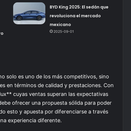
BYD King 2025: El sedán que
revoluciona el mercado
mexicano
2025-09-01
ro
o solo es uno de los más competitivos, sino
es en términos de calidad y prestaciones. Con
lux** cuyas ventas superan las expectativas
debe ofrecer una propuesta sólida para poder
 esto y apuesta por diferenciarse a través
una experiencia diferente.