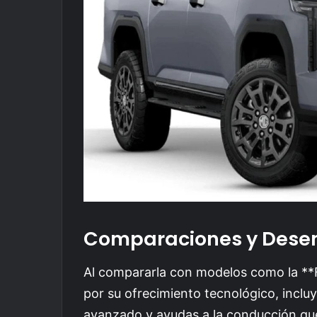
Comparaciones y Des
Al compararla con modelos como la **
por su ofrecimiento tecnológico, incl
avanzado y ayudas a la conducción que