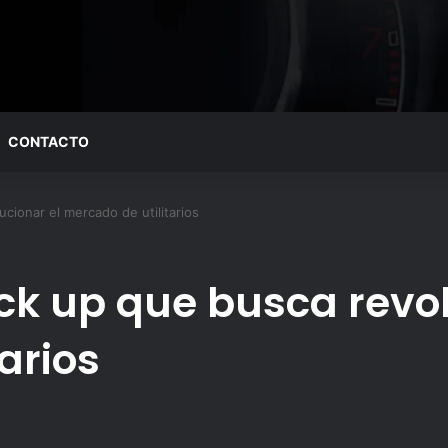
CONTACTO
cionar el mercado de utilitarios
ick up que busca revol
arios