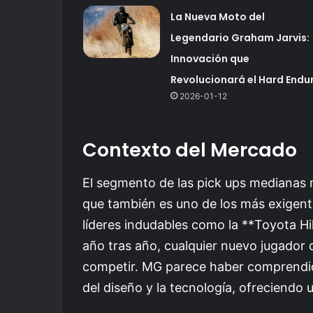
La Nueva Moto del
Legendario Graham Jarvis:
Innovación que
Revolucionará el Hard Endu
2026-01-12
Contexto del Mercado
El segmento de las pick ups medianas n
que también es uno de los más exigent
líderes indudables como la **Toyota Hi
año tras año, cualquier nuevo jugador 
competir. MG parece haber comprendido
del diseño y la tecnología, ofreciendo 