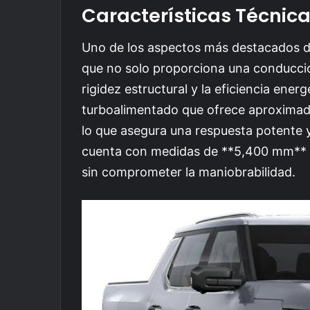
Características Técnic
Uno de los aspectos más destacados d
que no solo proporciona una conducci
rigidez estructural y la eficiencia ene
turboalimentado que ofrece aproxima
lo que asegura una respuesta potente 
cuenta con medidas de **5,400 mm** de
sin comprometer la maniobrabilidad.