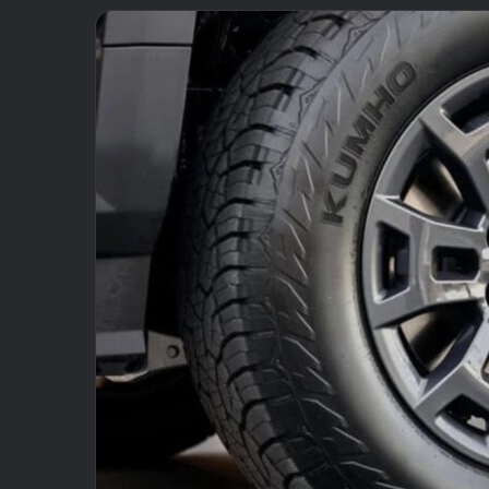
email