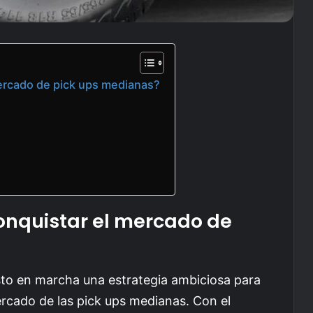
ercado de pick ups medianas?
onquistar el mercado de
sto en marcha una estrategia ambiciosa para
rcado de las pick ups medianas. Con el