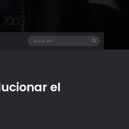
Buscar
por
ucionar el