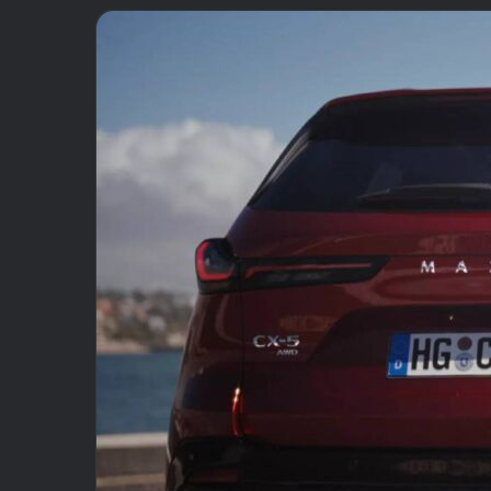
email