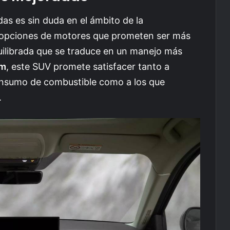
as es sin duda en el ámbito de la
 opciones de motores que prometen ser más
uilibrada que se traduce en un manejo más
Nm
, este SUV promete satisfacer tanto a
consumo de combustible como a los que
.