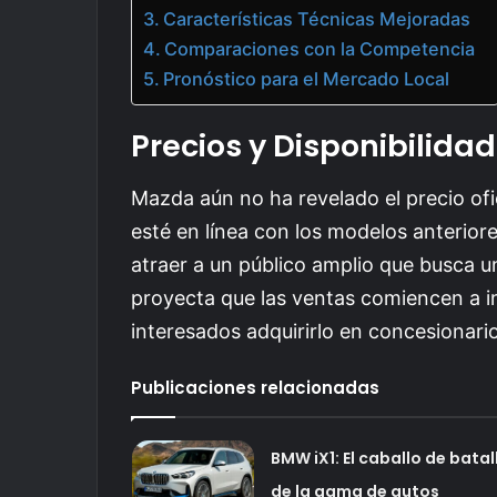
Características Técnicas Mejoradas
Comparaciones con la Competencia
Pronóstico para el Mercado Local
Precios y Disponibilidad
Mazda aún no ha revelado el precio ofi
esté en línea con los modelos anterio
atraer a un público amplio que busca u
proyecta que las ventas comiencen a ini
interesados adquirirlo en concesionari
Publicaciones relacionadas
BMW iX1: El caballo de batal
de la gama de autos