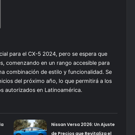
cial para el CX-5 2024, pero se espera que
res, comenzando en un rango accesible para
na combinación de estilo y funcionalidad. Se
cios del próximo año, lo que permitirá a los
os autorizados en Latinoamérica.
la
Nissan Versa 2026: Un Ajuste
de Precios que Revitaliza el