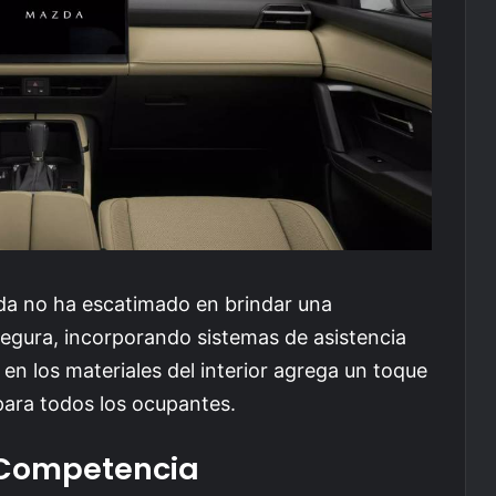
zda no ha escatimado en brindar una
egura, incorporando sistemas de asistencia
en los materiales del interior agrega un toque
para todos los ocupantes.
 Competencia