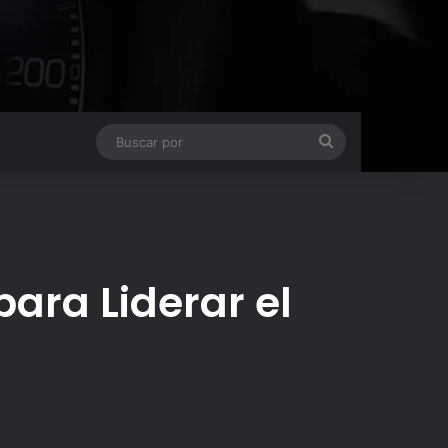
Buscar
por
ara Liderar el