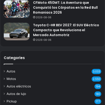
CFMoto 450MT: La Aventura que
Conquistó los Cárpatos en la Red Bull
Romaniacs 2026
2026-08-06
Toyota C-HR BEV 2027: El SUV Eléctrico
Compacto que Revoluciona el
Mercado Automotriz
2026-08-06
Categories
Autos
3.033
Motos
2.550
Autos eléctricos
194
Autos de lujo
180
Pickup
177