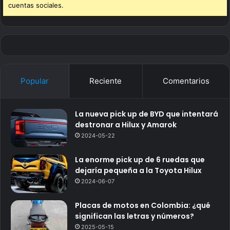
cuentas sociales.
Popular
Reciente
Comentarios
La nueva pick up de BYD que intentará
destronar a Hilux y Amarok
2024-05-22
La enorme pick up de 6 ruedas que
dejaría pequeña a la Toyota Hilux
2024-06-07
Placas de motos en Colombia: ¿qué
significan las letras y números?
2025-05-15