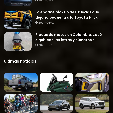
2024-05-22
La enorme pick up de 6 ruedas que
dejaría pequeña a la Toyota Hilux
2024-06-07
Placas de motos en Colombia: ¿qué
significan las letras y números?
2025-05-15
Últimas noticias