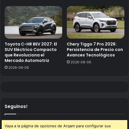
Toyota C-HR BEV 2027: El
Chery Tiggo 7 Pro 2026:
SUV Eléctrico Compacto
Persistencia de Precio con
que Revoluciona el
Avances Tecnológicos
Mercado Automotriz
2026-08-06
2026-08-06
Seguinos!
Vaya a la página de opciones de Arqam para configurar sus