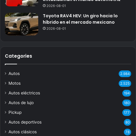
2026-08-01
Toyota RAV4 HEV: Un giro hacia lo
híbrido en el mercado mexicano
2026-08-01
Categories
Autos
2.984
Motos
2.525
Autos eléctricos
194
Autos de lujo
180
Pickup
177
Autos deportivos
80
Autos clásicos
78