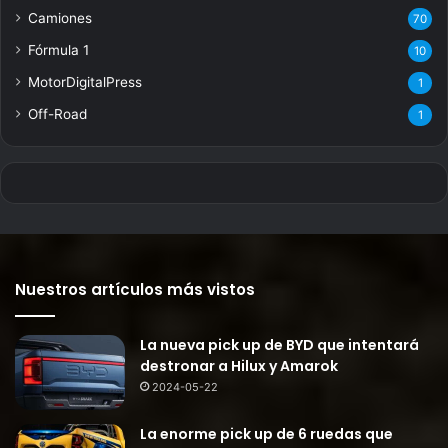
Camiones
70
Fórmula 1
10
MotorDigitalPress
1
Off-Road
1
Nuestros artículos más vistos
La nueva pick up de BYD que intentará
destronar a Hilux y Amarok
2024-05-22
La enorme pick up de 6 ruedas que