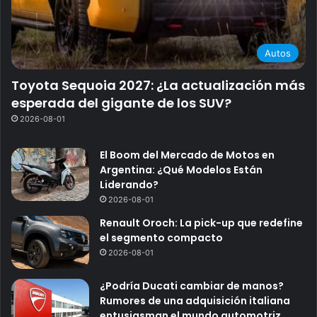
Autos
Toyota Sequoia 2027: ¿La actualización más
esperada del gigante de los SUV?
2026-08-01
El Boom del Mercado de Motos en
Argentina: ¿Qué Modelos Están
Liderando?
2026-08-01
Renault Oroch: La pick-up que redefine
el segmento compacto
2026-08-01
¿Podría Ducati cambiar de manos?
Rumores de una adquisición italiana
entusiasman el mundo automotriz