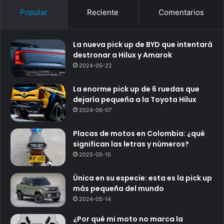
Popular
Reciente
Comentarios
La nueva pick up de BYD que intentará
destronar a Hilux y Amarok
2024-05-22
La enorme pick up de 6 ruedas que
dejaría pequeña a la Toyota Hilux
2024-06-07
Placas de motos en Colombia: ¿qué
significan las letras y números?
2025-05-15
Única en su especie: esta es la pick up
más pequeña del mundo
2024-05-14
¿Por qué mi moto no marca la