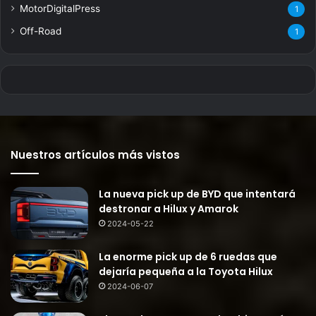
MotorDigitalPress
1
Off-Road
1
Nuestros artículos más vistos
La nueva pick up de BYD que intentará
destronar a Hilux y Amarok
2024-05-22
La enorme pick up de 6 ruedas que
dejaría pequeña a la Toyota Hilux
2024-06-07