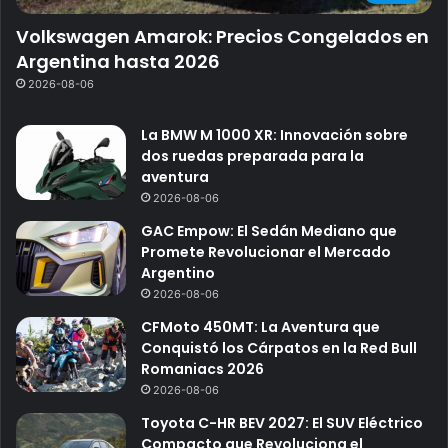
Volkswagen Amarok: Precios Congelados en
Argentina hasta 2026
2026-08-06
La BMW M 1000 XR: Innovación sobre
dos ruedas preparada para la
aventura
2026-08-06
GAC Empow: El Sedán Mediano que
Promete Revolucionar el Mercado
Argentino
2026-08-06
CFMoto 450MT: La Aventura que
Conquistó los Cárpatos en la Red Bull
Romaniacs 2026
2026-08-06
Toyota C-HR BEV 2027: El SUV Eléctrico
Compacto que Revoluciona el