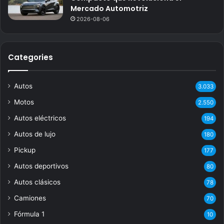
Mercado Automotriz
2026-08-06
Categories
Autos
3.033
Motos
2.550
Autos eléctricos
194
Autos de lujo
180
Pickup
177
Autos deportivos
80
Autos clásicos
78
Camiones
70
Fórmula 1
10