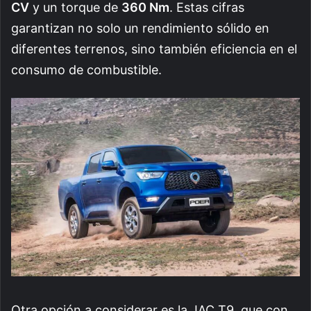
CV
y un torque de
360 Nm
. Estas cifras
garantizan no solo un rendimiento sólido en
diferentes terrenos, sino también eficiencia en el
consumo de combustible.
Otra opción a considerar es la JAC T9, que con