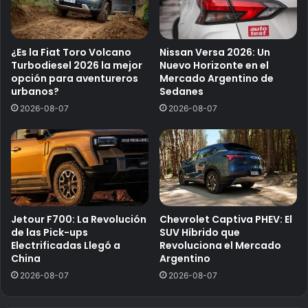
¿Es la Fiat Toro Volcano
Nissan Versa 2026: Un
Turbodiesel 2026 la mejor
Nuevo Horizonte en el
opción para aventureros
Mercado Argentino de
urbanos?
Sedanes
2026-08-07
2026-08-07
Jetour F700: La Revolución
Chevrolet Captiva PHEV: El
de las Pick-ups
SUV Híbrido que
Electrificadas Llegó a
Revoluciona el Mercado
China
Argentino
2026-08-07
2026-08-07