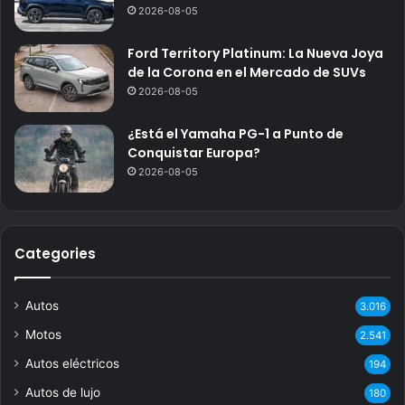
2026-08-05
Ford Territory Platinum: La Nueva Joya
de la Corona en el Mercado de SUVs
2026-08-05
¿Está el Yamaha PG-1 a Punto de
Conquistar Europa?
2026-08-05
Categories
Autos
3.016
Motos
2.541
Autos eléctricos
194
Autos de lujo
180