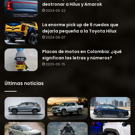
destronar a Hilux y Amarok
2024-05-22
La enorme pick up de 6 ruedas que
dejaría pequeña a la Toyota Hilux
2024-06-07
Placas de motos en Colombia: ¿qué
significan las letras y números?
2025-05-15
Últimas noticias