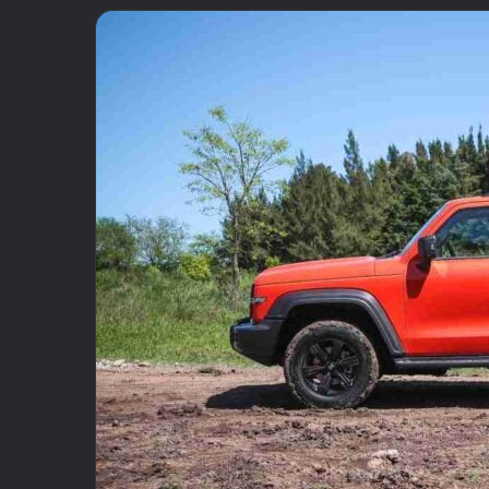
email