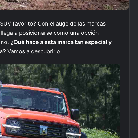
 SUV favorito? Con el auge de las marcas
k llega a posicionarse como una opción
ano.
¿Qué hace a esta marca tan especial y
ta?
Vamos a descubrirlo.