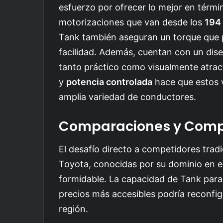
esfuerzo por ofrecer lo mejor en térmi
motorizaciones que van desde los
194
Tank también aseguran un torque que p
facilidad. Además, cuentan con un dis
tanto práctico como visualmente atra
y
potencia controlada
hace que estos v
amplia variedad de conductores.
Comparaciones y Comp
El desafío directo a competidores trad
Toyota, conocidas por su dominio en e
formidable. La capacidad de Tank para 
precios más accesibles podría reconfig
región.