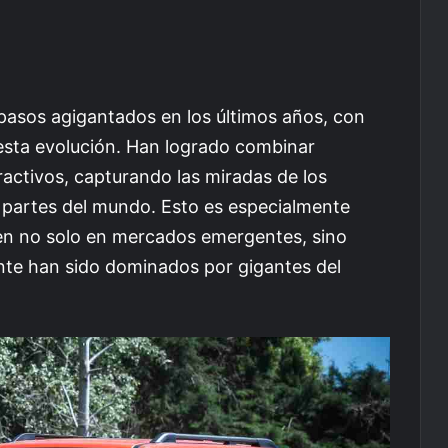
 pasos agigantados en los últimos años, con
esta evolución. Han logrado combinar
activos, capturando las miradas de los
s partes del mundo. Esto es especialmente
n no solo en mercados emergentes, sino
nte han sido dominados por gigantes del