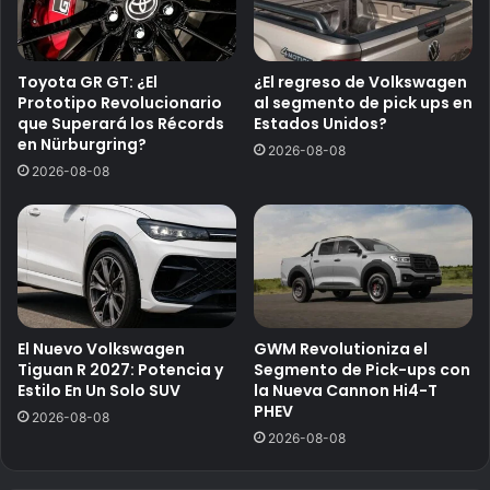
Toyota GR GT: ¿El
¿El regreso de Volkswagen
Prototipo Revolucionario
al segmento de pick ups en
que Superará los Récords
Estados Unidos?
en Nürburgring?
2026-08-08
2026-08-08
El Nuevo Volkswagen
GWM Revolutioniza el
Tiguan R 2027: Potencia y
Segmento de Pick-ups con
Estilo En Un Solo SUV
la Nueva Cannon Hi4-T
PHEV
2026-08-08
2026-08-08