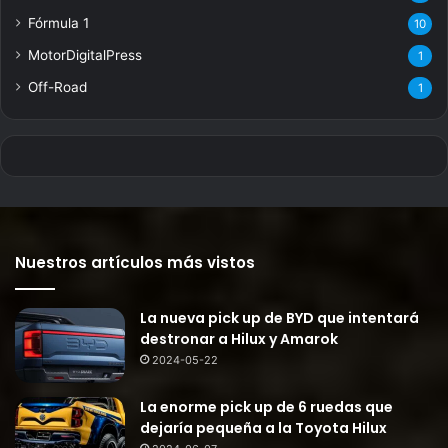
Fórmula 1
10
MotorDigitalPress
1
Off-Road
1
Nuestros artículos más vistos
La nueva pick up de BYD que intentará
destronar a Hilux y Amarok
2024-05-22
La enorme pick up de 6 ruedas que
dejaría pequeña a la Toyota Hilux