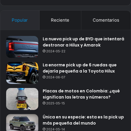
Popular
Reciente
Comentarios
La nueva pick up de BYD que intentará
destronar a Hilux y Amarok
2024-05-22
La enorme pick up de 6 ruedas que
dejaría pequeña a la Toyota Hilux
2024-06-07
Placas de motos en Colombia: ¿qué
significan las letras y números?
2025-05-15
Única en su especie: esta es la pick up
más pequeña del mundo
2024-05-14