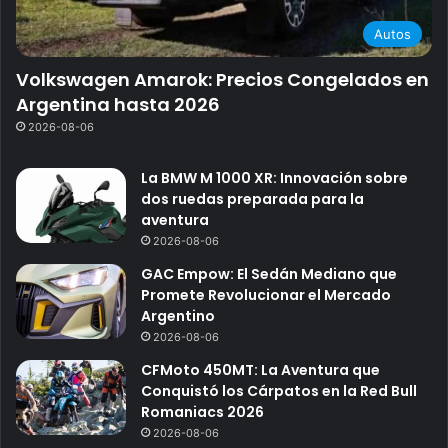
Autos
Volkswagen Amarok: Precios Congelados en
Argentina hasta 2026
2026-08-06
La BMW M 1000 XR: Innovación sobre
dos ruedas preparada para la
aventura
2026-08-06
GAC Empow: El Sedán Mediano que
Promete Revolucionar el Mercado
Argentino
2026-08-06
CFMoto 450MT: La Aventura que
Conquistó los Cárpatos en la Red Bull
Romaniacs 2026
2026-08-06