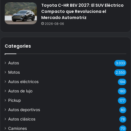
Toyota C-HR BEV 2027: El SUV Eléctrico
Compacto que Revoluciona el
Mercado Automotriz
2026-08-06
Categories
Autos
3.033
Motos
2.550
Autos eléctricos
194
Autos de lujo
180
Pickup
177
Autos deportivos
80
Autos clásicos
78
Camiones
70