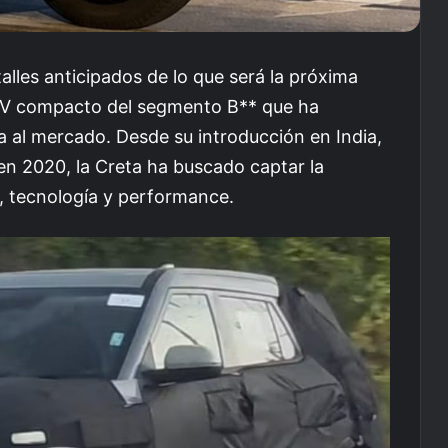
lles anticipados de lo que será la próxima
UV compacto del segmento B** que ha
 al mercado. Desde su introducción en India,
en 2020, la Creta ha buscado captar la
o, tecnología y performance.