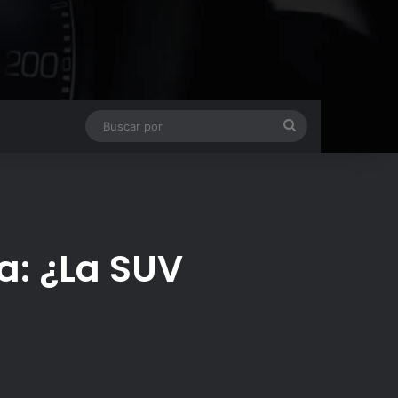
Buscar
por
a: ¿La SUV