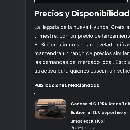
Precios y Disponibilidad
La llegada de la nueva Hyundai Creta a
trimestre, con un precio de lanzamien
B. Si bien aún no se han revelado cifra
mantendrá un rango de precios similar 
las demandas del mercado local. Esto a
atractiva para quienes buscan un vehíc
Publicaciones relacionadas
Conoce el CUPRA Ateca Tri
Edition, el SUV deportivo y
¿más exclusivo?
2023-11-02