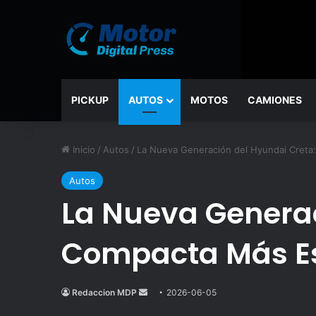
PICKUP
AUTOS
MOTOS
CAMIONES
Inicio
/
Autos
/
La Nueva Generación del Hyundai Creta
Autos
La Nueva Generac
Compacta Más Es
Redaccion MDP
Send
2026-06-05
an