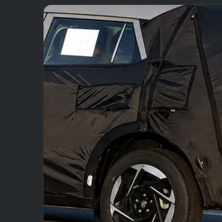
email