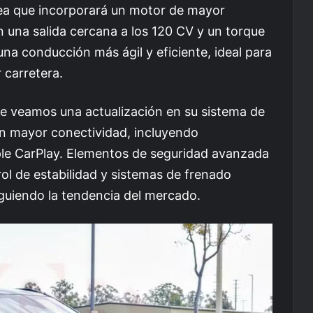
rea que incorporará un motor de mayor
n una salida cercana a los 120 CV y un torque
a conducción más ágil y eficiente, ideal para
 carretera.
ue veamos una actualización en su sistema de
on mayor conectividad, incluyendo
ple CarPlay. Elementos de seguridad avanzada
ol de estabilidad y sistemas de frenado
guiendo la tendencia del mercado.