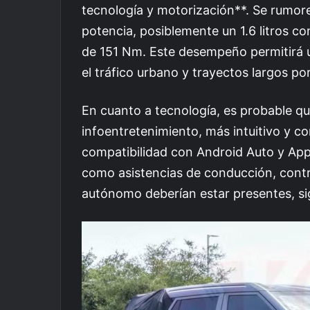
tecnología y motorización**. Se rumo
potencia, posiblemente un 1.6 litros co
de 151 Nm. Este desempeño permitirá un
el tráfico urbano y trayectos largos por
En cuanto a tecnología, es probable q
infoentretenimiento, más intuitivo y c
compatibilidad con Android Auto y Ap
como asistencias de conducción, contr
autónomo deberían estar presentes, si