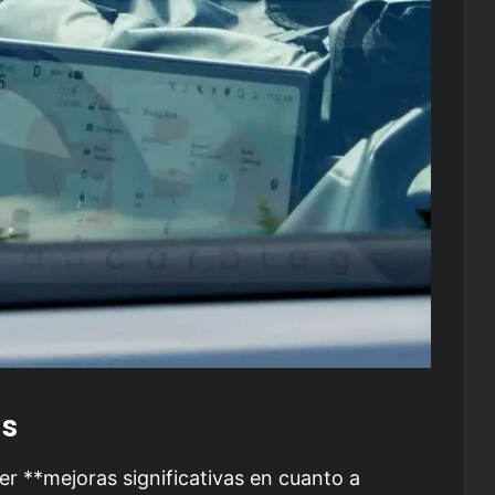
as
r **mejoras significativas en cuanto a