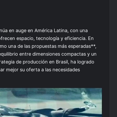
úa en auge en América Latina, con una
recen espacio, tecnología y eficiencia. En
omo una de las propuestas más esperadas**,
quilibrio entre dimensiones compactas y un
rategia de producción en Brasil, ha logrado
ar mejor su oferta a las necesidades