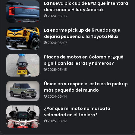
La nueva pick up de BYD que intentará
destronar a Hilux y Amarok
2024-05-22
La enorme pick up de 6 ruedas que
dejaría pequeña a la Toyota Hilux
2024-06-07
Placas de motos en Colombia: ¿qué
significan las letras y números?
2025-05-15
Única en su especie: esta es la pick up
más pequeña del mundo
2024-05-14
¿Por qué mi moto no marca la
velocidad en el tablero?
2025-06-17