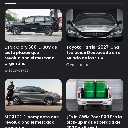
DFSK Glory 600: El SUV de
Toyota Harrier 2027: Una
siete plazas que
Evolución Destacada en el
revoluciona el mercado
Mundo de los SUV
argentino
2026-08-05
2026-08-05
MG3 ICE: El compacto que
¿Es la GWM Poer P30 Pro la
revoluciona el mercado
pick-up más esperada del
argentino
2027 en Brasil?