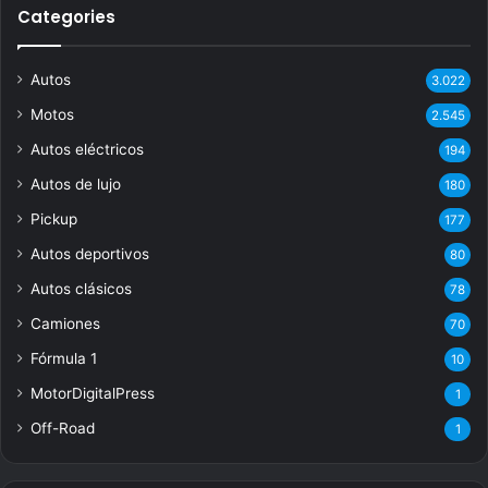
Categories
Autos
3.022
Motos
2.545
Autos eléctricos
194
Autos de lujo
180
Pickup
177
Autos deportivos
80
Autos clásicos
78
Camiones
70
Fórmula 1
10
MotorDigitalPress
1
Off-Road
1