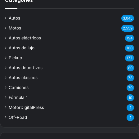
Categories
Autos
3.045
Motos
2.559
Autos eléctricos
194
Autos de lujo
180
Pickup
177
Autos deportivos
80
Autos clásicos
78
Camiones
70
Fórmula 1
10
MotorDigitalPress
1
Off-Road
1