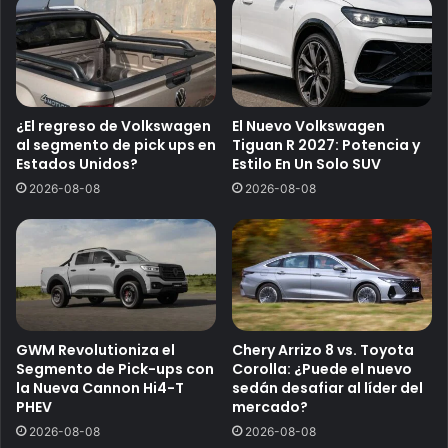
¿El regreso de Volkswagen
El Nuevo Volkswagen
al segmento de pick ups en
Tiguan R 2027: Potencia y
Estados Unidos?
Estilo En Un Solo SUV
2026-08-08
2026-08-08
GWM Revolutioniza el
Chery Arrizo 8 vs. Toyota
Segmento de Pick-ups con
Corolla: ¿Puede el nuevo
la Nueva Cannon Hi4-T
sedán desafiar al líder del
PHEV
mercado?
2026-08-08
2026-08-08