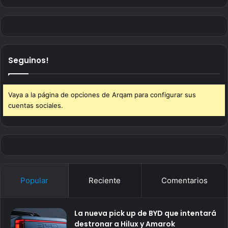
Seguinos!
Vaya a la página de opciones de Arqam para configurar sus
cuentas sociales.
Popular
Reciente
Comentarios
La nueva pick up de BYD que intentará
destronar a Hilux y Amarok