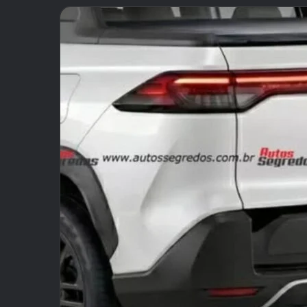
email