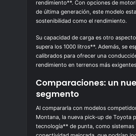
rendimiento**. Con opciones de motori
de última generación, este modelo estar
sostenibilidad como el rendimiento.
Su capacidad de carga es otro aspecto
supera los 1000 litros**. Además, se es
calibrados para ofrecer una conducción
rendimiento en terrenos más exigentes
Comparaciones: un nue
segmento
Al compararla con modelos competidor
Montana, la nueva pick-up de Toyota p
tecnología** de punta, como sistemas 
conectividad mejorada, que podrían incl