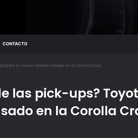
CONTACTO
a prepara su nuevo modelo basado en la Corolla Cross
de las pick-ups? Toyo
ado en la Corolla Cr