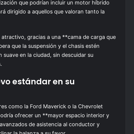
zación que podrían incluir un motor híbrido
á dirigido a aquellos que valoran tanto la
 atractivo, gracias a una **cama de carga que
pera que la suspensión y el chasis estén
 suave en la ciudad, sin descuidar su
.
vo estándar en su
es como la Ford Maverick o la Chevrolet
odría ofrecer un **mayor espacio interior y
avanzados de asistencia al conductor y
inar la balanza a su favor.