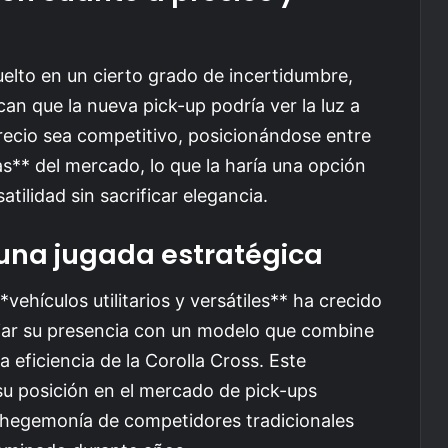
uelto en un cierto grado de incertidumbre,
an que la nueva pick-up podría ver la luz a
ecio sea competitivo, posicionándose entre
s** del mercado, lo que la haría una opción
tilidad sin sacrificar elegancia.
una jugada estratégica
hículos utilitarios y versátiles** ha crecido
ar su presencia con un modelo que combine
la eficiencia de la Corolla Cross. Este
su posición en el mercado de pick-ups
 hegemonía de competidores tradicionales