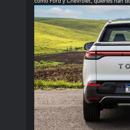
como Ford y Chevrolet, quienes han d