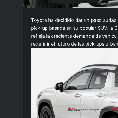
Toyota ha decidido dar un paso audaz a
pick-up basada en su popular SUV, la C
refleja la creciente demanda de vehícul
redefinir el futuro de las pick-ups urba