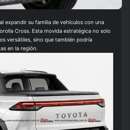
l expandir su familia de vehículos con una
orolla Cross. Esta movida estratégica no solo
os versátiles, sino que también podría
nas en la región.