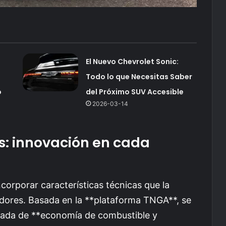
El Nuevo Chevrolet Sonic:
Todo lo que Necesitas Saber
o
del Próximo SUV Accesible
2026-03-14
s: innovación en cada
orporar características técnicas que la
dores. Basada en la **plataforma TNGA**, se
rada de **economía de combustible y