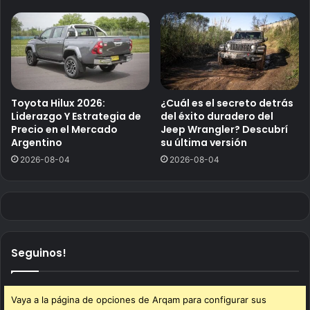
Toyota Hilux 2026:
¿Cuál es el secreto detrás
Liderazgo Y Estrategia de
del éxito duradero del
Precio en el Mercado
Jeep Wrangler? Descubrí
Argentino
su última versión
2026-08-04
2026-08-04
Seguinos!
Vaya a la página de opciones de Arqam para configurar sus