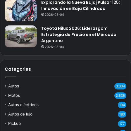
Explorando la Nueva Bajaj Pulsar 125:
Innovación en Baja Cilindrada
2026-08-04
Toyota Hilux 2026: Liderazgo Y
Estrategia de Precio en el Mercado
Argentino
2026-08-04
Categories
Autos
3.004
Motos
2.535
Autos eléctricos
194
Autos de lujo
180
Pickup
177