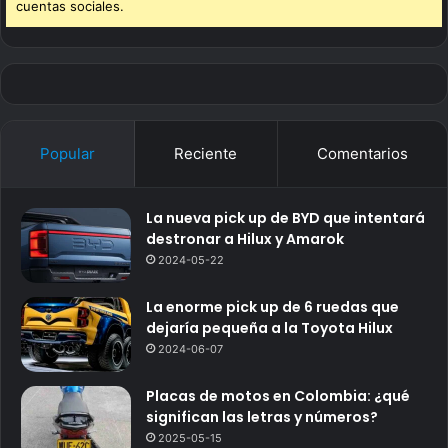
cuentas sociales.
Popular
Reciente
Comentarios
La nueva pick up de BYD que intentará
destronar a Hilux y Amarok
2024-05-22
La enorme pick up de 6 ruedas que
dejaría pequeña a la Toyota Hilux
2024-06-07
Placas de motos en Colombia: ¿qué
significan las letras y números?
2025-05-15