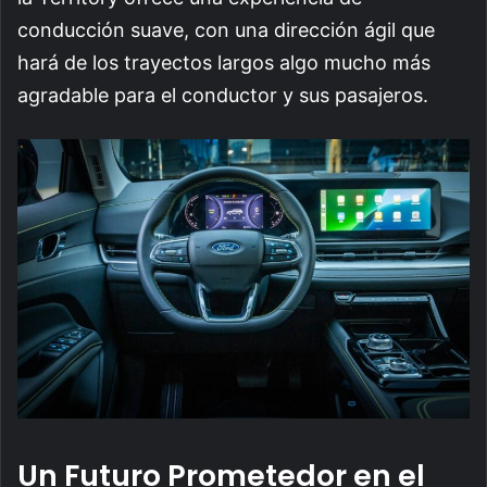
conducción suave, con una dirección ágil que
hará de los trayectos largos algo mucho más
agradable para el conductor y sus pasajeros.
Un Futuro Prometedor en el