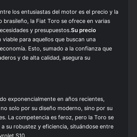
re los entusiastas del motor es el precio y la
 brasileño, la Fiat Toro se ofrece en varias
necesidades y presupuestos.
Su precio
n viable para aquellos que buscan una
y economía. Esto, sumado a la confianza que
aderos y de alta calidad, asegura su
ecido exponencialmente en años recientes,
 no solo por su diseño moderno, sino por su
es. La competencia es feroz, pero la Toro se
a su robustez y eficiencia, situándose entre
rolet S10.