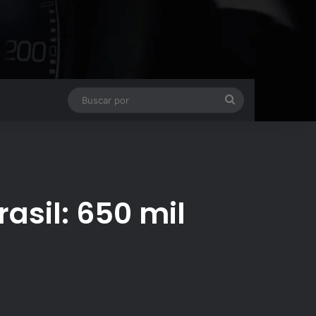
Buscar
por
rasil: 650 mil