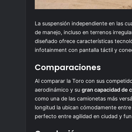
La suspensión independiente en las cu
de manejo, incluso en terrenos irregula
diseñado ofrece características tecno
infotainment con pantalla táctil y con
Comparaciones
Al comparar la Toro con sus competidor
aerodinámico y su
gran capacidad de 
como una de las camionetas más versát
longitud la ubican cómodamente entre la
perfecto entre agilidad en ciudad y fun