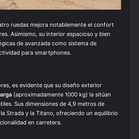
atro ruedas mejora notablemente el confort
res. Asimismo, su interior espacioso y bien
lógicas de avanzada como sistema de
ectividad para smartphones.
es, es evidente que su diseño exterior
carga
(aproximadamente 1000 kg) la sitúan
iles. Sus dimensiones de 4,9 metros de
 Strada y la Titano, ofreciendo un equilibrio
cionalidad en carretera.