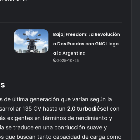
Bajaj Freedom: La Revolución
a Dos Ruedas con GNC Llega
a la Argentina
2025-10-25
as
s de última generación que varían según la
arrollar 135 CV hasta un
2.0 turbodiésel
con
ás exigentes en términos de rendimiento y
ia se traduce en una conducción suave y
rios que buscan tanto capacidad de carga como