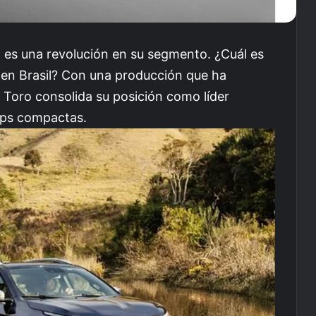
, es una revolución en su segmento. ¿Cuál es
r en Brasil? Con una producción que ha
at Toro consolida su posición como líder
 ups compactas.