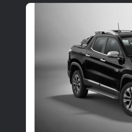
email