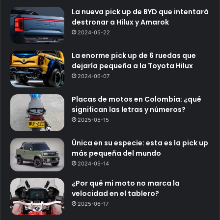
La nueva pick up de BYD que intentará
destronar a Hilux y Amarok
2024-05-22
La enorme pick up de 6 ruedas que
dejaría pequeña a la Toyota Hilux
2024-06-07
Placas de motos en Colombia: ¿qué
significan las letras y números?
2025-05-15
Única en su especie: esta es la pick up
más pequeña del mundo
2024-05-14
¿Por qué mi moto no marca la
velocidad en el tablero?
2025-06-17