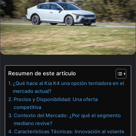
Resumen de este artículo
¿Qué hace al Kia K4 una opción tentadora en el
mercado actual?
Precios y Disponibilidad: Una oferta
competitiva
Contexto del Mercado: ¿Por qué el segmento
mediano revive?
Características Técnicas: Innovación al volante