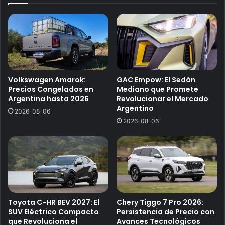
Volkswagen Amarok:
GAC Empow: El Sedán
Precios Congelados en
Mediano que Promete
Argentina hasta 2026
Revolucionar el Mercado
Argentino
2026-08-06
2026-08-06
Toyota C-HR BEV 2027: El
Chery Tiggo 7 Pro 2026:
SUV Eléctrico Compacto
Persistencia de Precio con
que Revoluciona el
Avances Tecnológicos