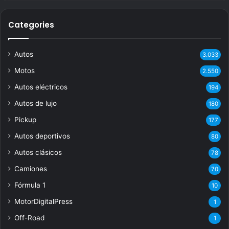
Categories
Autos
3.033
Motos
2.550
Autos eléctricos
194
Autos de lujo
180
Pickup
177
Autos deportivos
80
Autos clásicos
78
Camiones
70
Fórmula 1
10
MotorDigitalPress
1
Off-Road
1