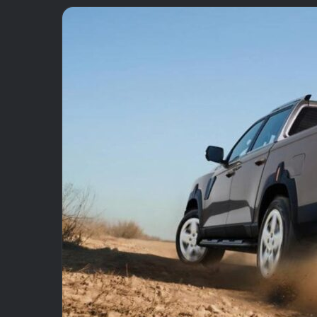
email