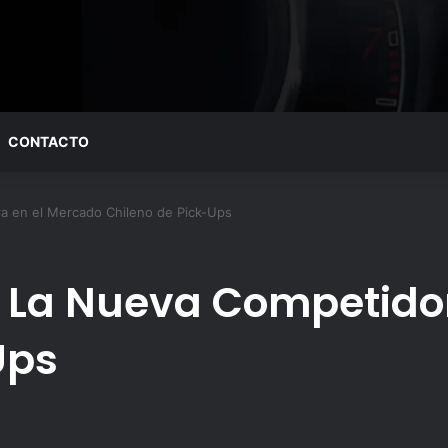
CONTACTO
 en el Mercado Chileno de Pick-Ups
 La Nueva Competidor
Ups