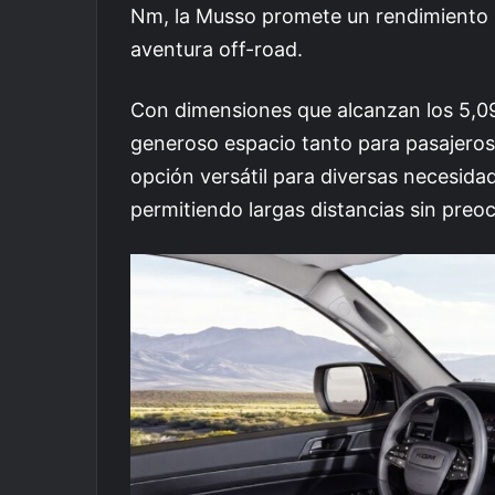
Nm, la Musso promete un rendimiento má
aventura off-road.
Con dimensiones que alcanzan los 5,0
generoso espacio tanto para pasajeros
opción versátil para diversas necesid
permitiendo largas distancias sin preo