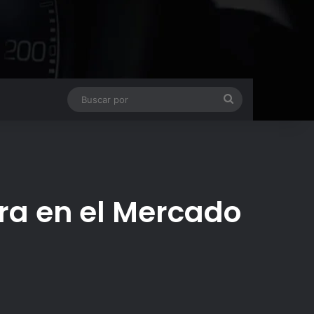
Buscar
por
a en el Mercado