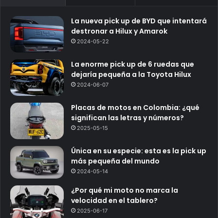
La nueva pick up de BYD que intentará
destronar a Hilux y Amarok
2024-05-22
La enorme pick up de 6 ruedas que
dejaría pequeña a la Toyota Hilux
2024-06-07
Placas de motos en Colombia: ¿qué
significan las letras y números?
2025-05-15
Única en su especie: esta es la pick up
más pequeña del mundo
2024-05-14
¿Por qué mi moto no marca la
velocidad en el tablero?
2025-06-17