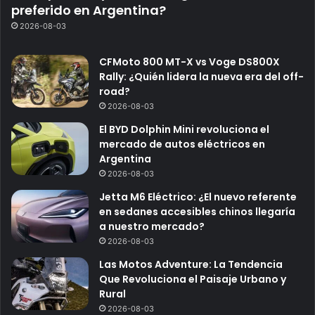
preferido en Argentina?
2026-08-03
CFMoto 800 MT-X vs Voge DS800X
Rally: ¿Quién lidera la nueva era del off-
road?
2026-08-03
El BYD Dolphin Mini revoluciona el
mercado de autos eléctricos en
Argentina
2026-08-03
Jetta M6 Eléctrico: ¿El nuevo referente
en sedanes accesibles chinos llegaría
a nuestro mercado?
2026-08-03
Las Motos Adventure: La Tendencia
Que Revoluciona el Paisaje Urbano y
Rural
2026-08-03