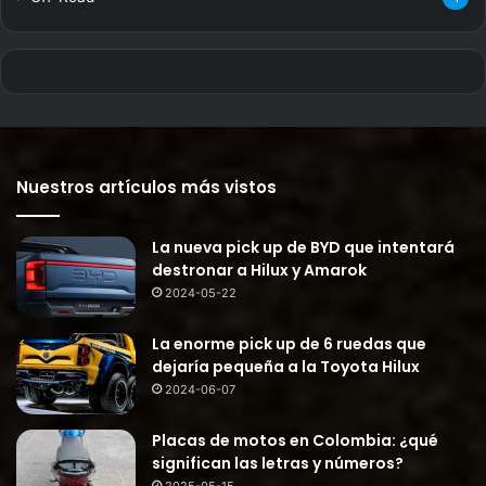
Nuestros artículos más vistos
La nueva pick up de BYD que intentará
destronar a Hilux y Amarok
2024-05-22
La enorme pick up de 6 ruedas que
dejaría pequeña a la Toyota Hilux
2024-06-07
Placas de motos en Colombia: ¿qué
significan las letras y números?