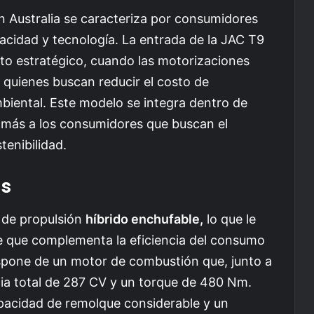
n Australia se caracteriza por consumidores
pacidad y tecnología. La entrada de la JAC T9
 estratégico, cuando las motorizaciones
e quienes buscan reducir el costo de
biental. Este modelo se integra dentro de
 más a los consumidores que buscan el
tenibilidad.
as
 de propulsión
híbrido enchufable,
lo que le
e que complementa la eficiencia del consumo
spone de un motor de combustión que, junto a
cia total de 287 CV y un torque de 480 Nm.
pacidad de remolque considerable y un