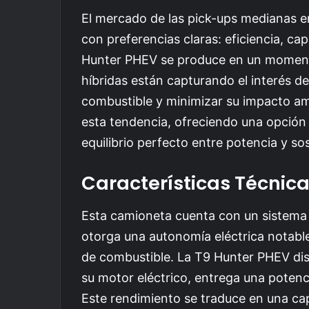
El mercado de las pick-ups medianas e
con preferencias claras: eficiencia, ca
Hunter PHEV se produce en un momento
híbridas están capturando el interés d
combustible y minimizar su impacto am
esta tendencia, ofreciendo una opción
equilibrio perfecto entre potencia y sos
Características Técnic
Esta camioneta cuenta con un sistema
otorga una autonomía eléctrica notabl
de combustible. La T9 Hunter PHEV di
su motor eléctrico, entrega una poten
Este rendimiento se traduce en una ca