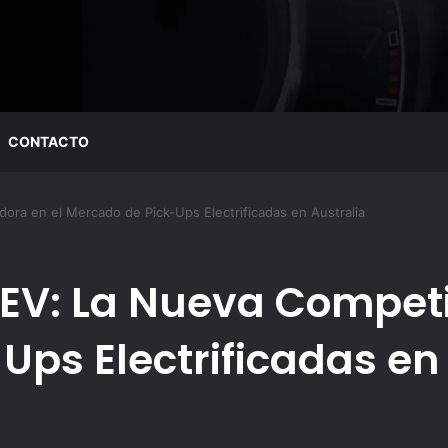
CONTACTO
ra en el Mercado de Pick-Ups Electrificadas en Australia
EV: La Nueva Competi
Ups Electrificadas en