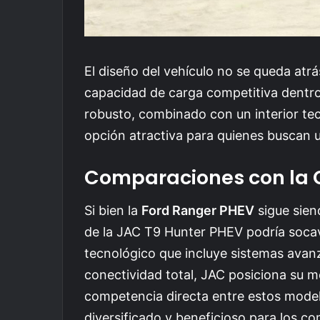
El diseño del vehículo no se queda at
capacidad de carga competitiva dentro
robusto, combinado con un interior te
opción atractiva para quienes buscan u
Comparaciones con la
Si bien la
Ford Ranger PHEV
sigue siend
de la JAC T9 Hunter PHEV podría soca
tecnológico que incluye sistemas avan
conectividad total, JAC posiciona su 
competencia directa entre estos mode
diversificado y beneficioso para los c