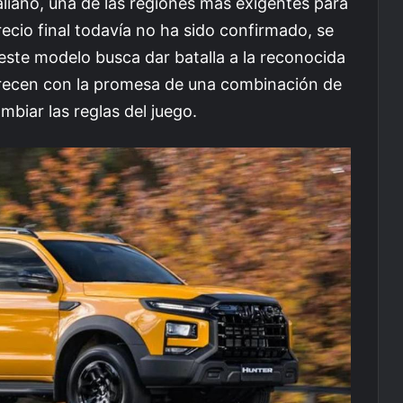
liano, una de las regiones más exigentes para
ecio final todavía no ha sido confirmado, se
este modelo busca dar batalla a la reconocida
crecen con la promesa de una combinación de
biar las reglas del juego.