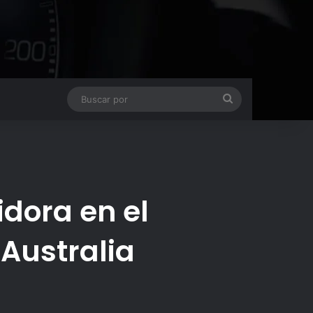
Buscar
por
dora en el
 Australia