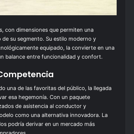
rás, con dimensiones que permiten una
 de su segmento. Su estilo moderno y
cnológicamente equipado, la convierte en una
n balance entre funcionalidad y confort.
 Competencia
o una de las favoritas del público, la llegada
var esa hegemonía. Con un paquete
zados de asistencia al conductor y
modelo como una alternativa innovadora. La
los podría derivar en un mercado más
ompradores.