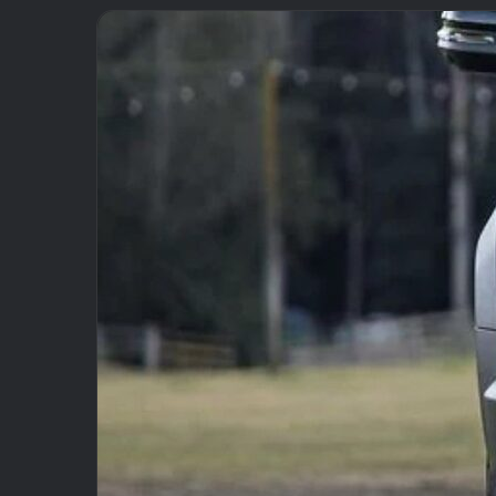
email