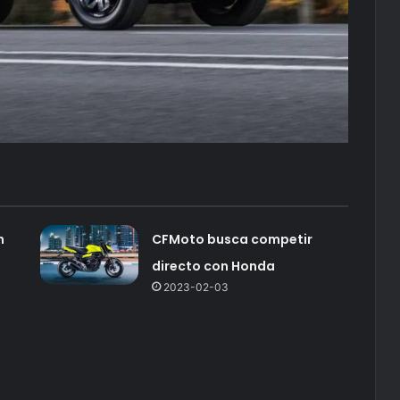
n
CFMoto busca competir
directo con Honda
2023-02-03