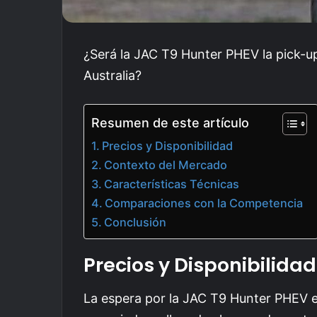
¿Será la JAC T9 Hunter PHEV la pick-up
Australia?
Resumen de este artículo
Precios y Disponibilidad
Contexto del Mercado
Características Técnicas
Comparaciones con la Competencia
Conclusión
Precios y Disponibilidad
La espera por la JAC T9 Hunter PHEV e