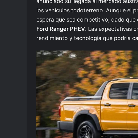
anunciado su llegada al mercado austra
los vehículos todoterreno. Aunque el pr
espera que sea competitivo, dado que 
Ford Ranger PHEV
. Las expectativas 
rendimiento y tecnología que podría cam