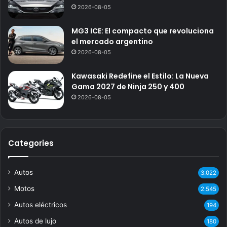
2026-08-05
MG3 ICE: El compacto que revoluciona
el mercado argentino
2026-08-05
Kawasaki Redefine el Estilo: La Nueva
Gama 2027 de Ninja 250 y 400
2026-08-05
Categories
Autos
3.022
Motos
2.545
Autos eléctricos
194
Autos de lujo
180