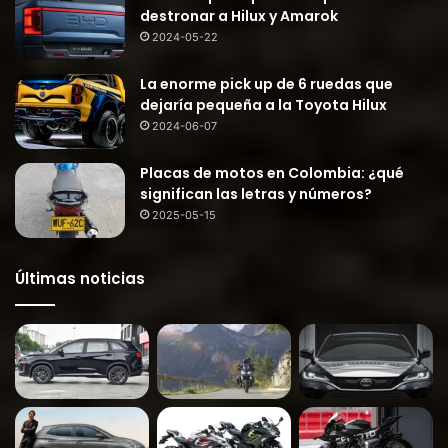
destronar a Hilux y Amarok
2024-05-22
La enorme pick up de 6 ruedas que
dejaría pequeña a la Toyota Hilux
2024-06-07
Placas de motos en Colombia: ¿qué
significan las letras y números?
2025-05-15
Últimas noticias