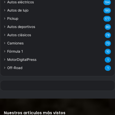
Autos eléctricos
194
Autos de lujo
180
Pickup
177
Autos deportivos
80
Autos clásicos
78
Camiones
70
Fórmula 1
10
MotorDigitalPress
1
Off-Road
1
Nuestros artículos más vistos