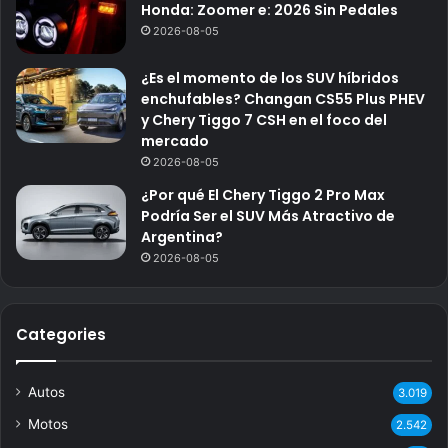
Honda: Zoomer e: 2026 Sin Pedales
2026-08-05
¿Es el momento de los SUV híbridos
enchufables? Changan CS55 Plus PHEV
y Chery Tiggo 7 CSH en el foco del
mercado
2026-08-05
¿Por qué El Chery Tiggo 2 Pro Max
Podría Ser el SUV Más Atractivo de
Argentina?
2026-08-05
Categories
Autos
3.019
Motos
2.542