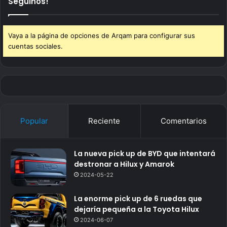
Seguinos!
Vaya a la página de opciones de Arqam para configurar sus
cuentas sociales.
Popular
Reciente
Comentarios
La nueva pick up de BYD que intentará
destronar a Hilux y Amarok
2024-05-22
La enorme pick up de 6 ruedas que
dejaría pequeña a la Toyota Hilux
2024-06-07