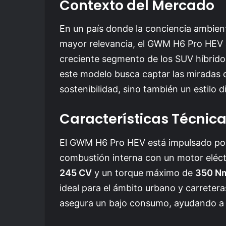
Contexto del Mercado
En un país donde la conciencia ambien
mayor relevancia, el GWM H6 Pro HEV 
creciente segmento de los SUV híbrido
este modelo busca captar las miradas d
sostenibilidad, sino también un estilo di
Características Técnic
El GWM H6 Pro HEV está impulsado por
combustión interna con un motor eléc
245 CV
y un torque máximo de
350 N
ideal para el ámbito urbano y carreter
asegura un bajo consumo, ayudando a r