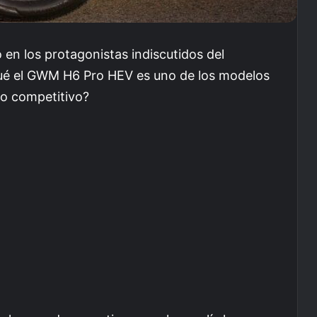
 en los protagonistas indiscutidos del
ué el GWM H6 Pro HEV es uno de los modelos
io competitivo?