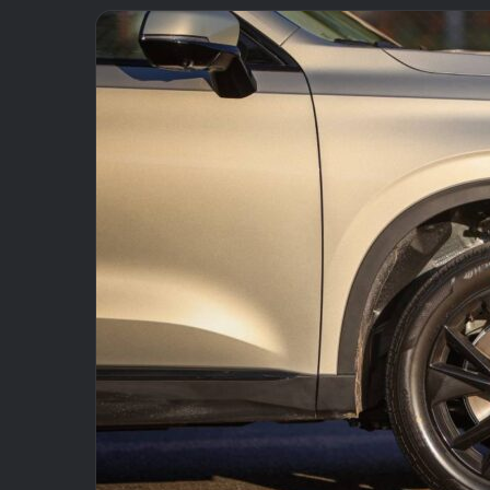
email