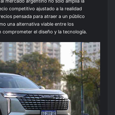
l mercado argentino no solo amplía la
cio competitivo ajustado a la realidad
recios pensada para atraer a un público
o una alternativa viable entre los
n comprometer el diseño y la tecnología.