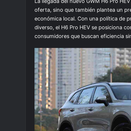
La llegada del nuevo GWM H6 Pro HEV a
oferta, sino que también plantea un pre
económica local. Con una política de p
diverso, el H6 Pro HEV se posiciona com
consumidores que buscan eficiencia si