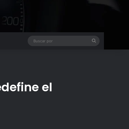
Buscar
por
define el