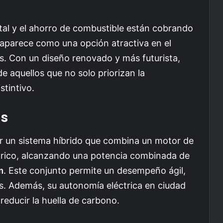
tal y el ahorro de combustible están cobrando
aparece como una opción atractiva en el
s. Con un diseño renovado y más futurista,
e aquellos que no solo priorizan la
stintivo.
as
 un sistema híbrido que combina un motor de
trico, alcanzando una potencia combinada de
m
. Este conjunto permite un desempeño ágil,
as. Además, su autonomía eléctrica en ciudad
educir la huella de carbono.