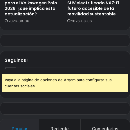
para el Volkswagen Polo
SUV electrificado NX7: El
2026: ¿qué implica esta
futuro accesible de la
actualización?
movilidad sustentable
2026-08-06
2026-08-06
Seguinos!
Vaya a la página de opciones de Arqam para configurar sus
cuentas sociales.
Popular
Reciente
Comentarios