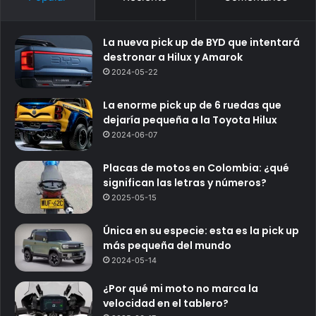
La nueva pick up de BYD que intentará
destronar a Hilux y Amarok
2024-05-22
La enorme pick up de 6 ruedas que
dejaría pequeña a la Toyota Hilux
2024-06-07
Placas de motos en Colombia: ¿qué
significan las letras y números?
2025-05-15
Única en su especie: esta es la pick up
más pequeña del mundo
2024-05-14
¿Por qué mi moto no marca la
velocidad en el tablero?