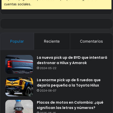
cuentas sociales.
Popular
Reciente
Comentarios
La nueva pick up de BYD que intentará
destronar a Hilux y Amarok
2024-05-22
La enorme pick up de 6 ruedas que
dejaría pequeña a la Toyota Hilux
2024-06-07
Placas de motos en Colombia: ¿qué
significan las letras y números?