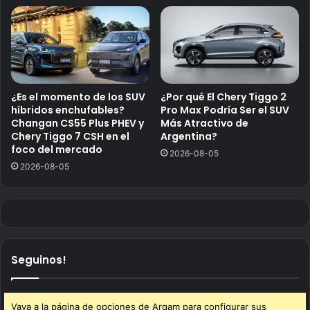
¿Es el momento de los SUV
¿Por qué El Chery Tiggo 2
híbridos enchufables?
Pro Max Podría Ser el SUV
Changan CS55 Plus PHEV y
Más Atractivo de
Chery Tiggo 7 CSH en el
Argentina?
foco del mercado
2026-08-05
2026-08-05
Seguinos!
Vaya a la página de opciones de Arqam para configurar sus