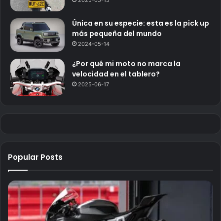
2025-05-15
Única en su especie: esta es la pick up
más pequeña del mundo
2024-05-14
¿Por qué mi moto no marca la
velocidad en el tablero?
2025-06-17
Popular Posts