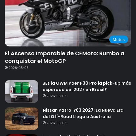
Motos
El Ascenso Imparable de CFMoto: Rumbo a
conquistar el MotoGP
2026-08-05
¿Es la GWM Poer P30 Pro la pick-up más
esperada del 2027 en Brasil?
2026-08-05
Nissan Patrol Y63 2027: La Nueva Era
del Off-Road Llega a Australia
2026-08-05