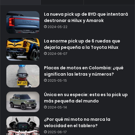
La nueva pick up de BYD que intentará
destronar a Hilux y Amarok
2024-05-22
La enorme pick up de 6 ruedas que
dejaría pequeña a la Toyota Hilux
2024-06-07
Placas de motos en Colombia: ¿qué
significan las letras y números?
2025-05-15
Única en su especie: esta es la pick up
más pequeña del mundo
2024-05-14
¿Por qué mi moto no marca la
velocidad en el tablero?
2025-06-17