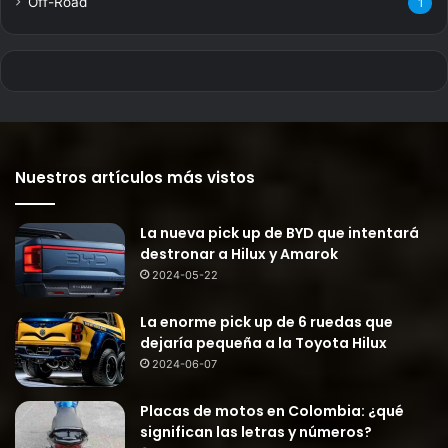
Off-Road
1
Nuestros artículos más vistos
La nueva pick up de BYD que intentará
destronar a Hilux y Amarok
2024-05-22
La enorme pick up de 6 ruedas que
dejaría pequeña a la Toyota Hilux
2024-06-07
Placas de motos en Colombia: ¿qué
significan las letras y números?