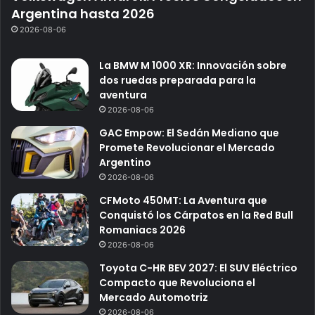
Argentina hasta 2026
2026-08-06
La BMW M 1000 XR: Innovación sobre
dos ruedas preparada para la
aventura
2026-08-06
GAC Empow: El Sedán Mediano que
Promete Revolucionar el Mercado
Argentino
2026-08-06
CFMoto 450MT: La Aventura que
Conquistó los Cárpatos en la Red Bull
Romaniacs 2026
2026-08-06
Toyota C-HR BEV 2027: El SUV Eléctrico
Compacto que Revoluciona el
Mercado Automotriz
2026-08-06