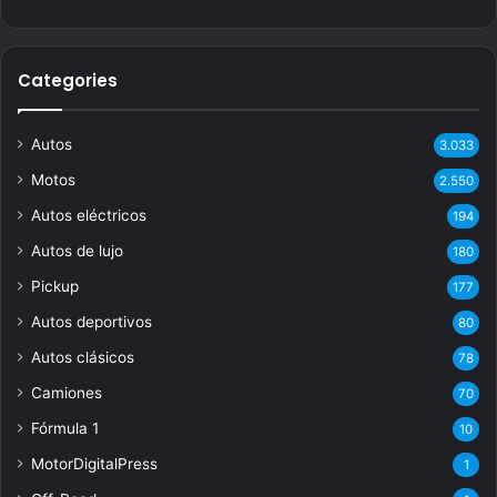
Categories
Autos
3.033
Motos
2.550
Autos eléctricos
194
Autos de lujo
180
Pickup
177
Autos deportivos
80
Autos clásicos
78
Camiones
70
Fórmula 1
10
MotorDigitalPress
1