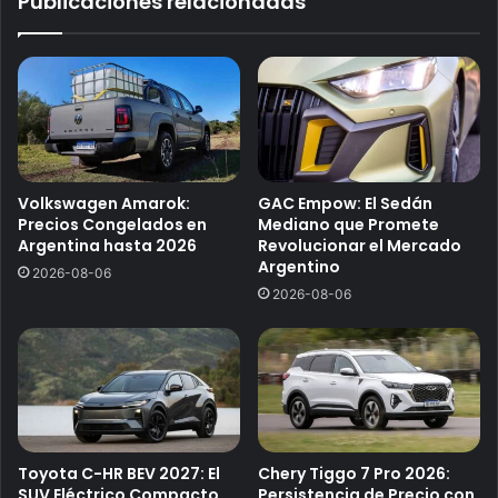
Publicaciones relacionadas
Volkswagen Amarok:
GAC Empow: El Sedán
Precios Congelados en
Mediano que Promete
Argentina hasta 2026
Revolucionar el Mercado
Argentino
2026-08-06
2026-08-06
Toyota C-HR BEV 2027: El
Chery Tiggo 7 Pro 2026:
SUV Eléctrico Compacto
Persistencia de Precio con