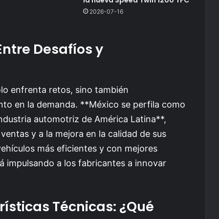
2026-07-16
ntre Desafíos y
o enfrenta retos, sino también
nto en la demanda. **México se perfila como
industria automotriz de América Latina**,
 ventas y a la mejora en la calidad de sus
ehículos más eficientes y con mejores
tá impulsando a los fabricantes a innovar
ísticas Técnicas: ¿Qué