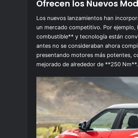
Ofrecen los Nuevos Mod
Los nuevos lanzamientos han incorpora
un mercado competitivo. Por ejemplo, l
combustible** y tecnología están convi
antes no se consideraban ahora compi
presentando motores más potentes, c
mejorado de alrededor de **250 Nm**.