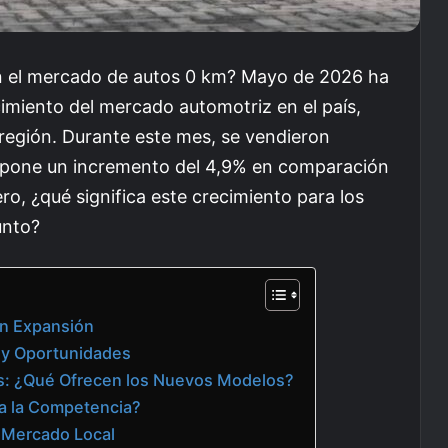
 en el mercado de autos 0 km? Mayo de 2026 ha
cimiento del mercado automotriz en el país,
 región. Durante este mes, se vendieron
supone un incremento del 4,9% en comparación
o, ¿qué significa este crecimiento para los
unto?
en Expansión
 y Oportunidades
as: ¿Qué Ofrecen los Nuevos Modelos?
a la Competencia?
l Mercado Local