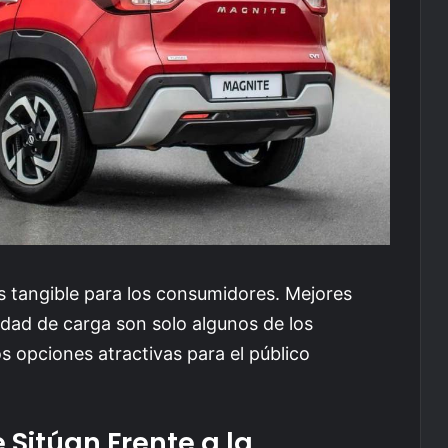
s tangible para los consumidores. Mejores
dad de carga son solo algunos de los
s opciones atractivas para el público
Sitúan Frente a la