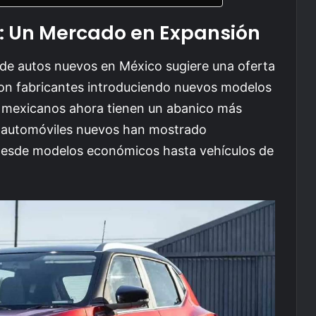
d: Un Mercado en Expansión
 de autos nuevos en México sugiere una oferta
Con fabricantes introduciendo nuevos modelos
s mexicanos ahora tienen un abanico más
s automóviles nuevos han mostrado
 desde modelos económicos hasta vehículos de