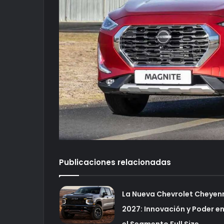
Publicaciones relacionadas
La Nueva Chevrolet Cheyen
2027: Innovación y Poder e
el Segmento Full Size