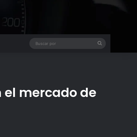
Buscar
por
en el mercado de