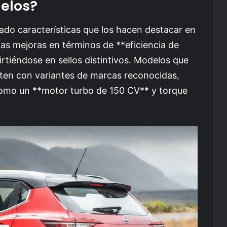
elos?
do características que los hacen destacar en
as mejoras en términos de **eficiencia de
rtiéndose en sellos distintivos. Modelos que
ten con variantes de marcas reconocidas,
omo un **motor turbo de 150 CV** y torque