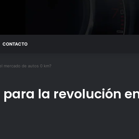
CONTACTO
n el mercado de autos 0 km?
o para la revolución 