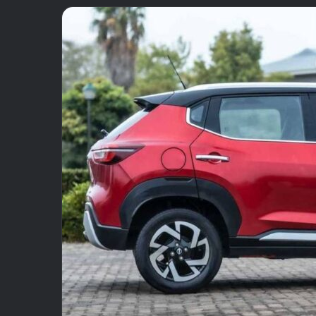
email