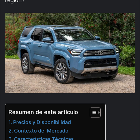
región?
Resumen de este artículo
Precios y Disponibilidad
Contexto del Mercado
Características Técnicas