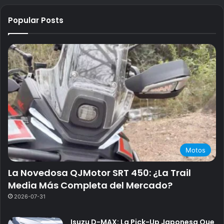
Popular Posts
Motos
La Novedosa QJMotor SRT 450: ¿La Trail
Media Más Completa del Mercado?
2026-07-31
Isuzu D-MAX: La Pick-Up Japonesa Que