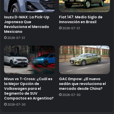
Isuzu D-MAX: La Pick-Up
Fiat 147: Medio Siglo de
Japonesa Que
Innovación en Brasil
Revoluciona el Mercado
2026-07-31
Mexicano
2026-07-31
Nivus vs T-Cross: ¿Cuál es
GAC Empow: ¿El nuevo
la Mejor Opción de
sedán que revoluciona el
Volkswagen para el
mercado desde China?
Segmento de SUV
2026-07-30
Compactos en Argentina?
2026-07-30