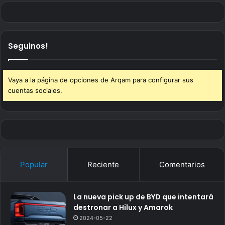
Seguinos!
Vaya a la página de opciones de Arqam para configurar sus
cuentas sociales.
Popular
Reciente
Comentarios
La nueva pick up de BYD que intentará
destronar a Hilux y Amarok
2024-05-22