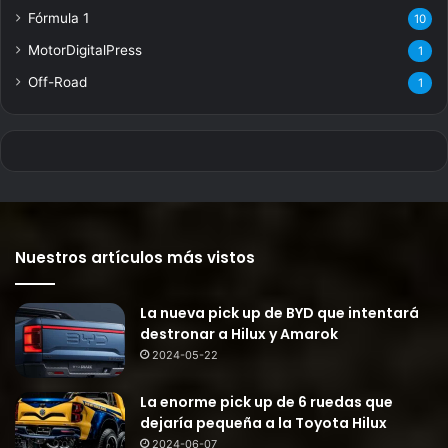
Fórmula 1
10
MotorDigitalPress
1
Off-Road
1
Nuestros artículos más vistos
La nueva pick up de BYD que intentará
destronar a Hilux y Amarok
2024-05-22
La enorme pick up de 6 ruedas que
dejaría pequeña a la Toyota Hilux
2024-06-07