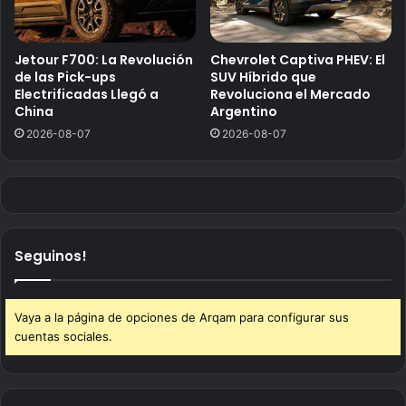
Jetour F700: La Revolución
Chevrolet Captiva PHEV: El
de las Pick-ups
SUV Híbrido que
Electrificadas Llegó a
Revoluciona el Mercado
China
Argentino
2026-08-07
2026-08-07
Seguinos!
Vaya a la página de opciones de Arqam para configurar sus
cuentas sociales.