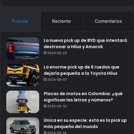
Popular
Reciente
Comentarios
La nueva pick up de BYD que intentará
destronar a Hilux y Amarok
2024-05-22
La enorme pick up de 6 ruedas que
dejaría pequeña a la Toyota Hilux
2024-06-07
Placas de motos en Colombia: ¿qué
significan las letras y números?
2025-05-15
Única en su especie: esta es la pick up
más pequeña del mundo
2024-05-14