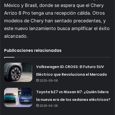
México y Brasil, donde se espera que el Chery
Arrizo 8 Pro tenga una recepción cálida. Otros
modelos de Chery han sentado precedentes, y
este nuevo lanzamiento busca amplificar el éxito
alcanzado.
Publicaciones relacionadas
Volkswagen ID.CROSS: El Futuro SUV
Eléctrico que Revoluciona el Mercado
2025-09-08
Toyota bZ7 vs Nissan N7: ¿Quién lidera
la nueva era de los sedanes eléctricos?
2026-04-26