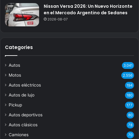
Nissan Versa 2026: Un Nuevo Horizonte
en el Mercado Argentino de Sedanes
2026-08-07
Categories
Autos
3.041
Motos
2.556
Autos eléctricos
194
Autos de lujo
180
Pickup
177
Autos deportivos
80
Autos clásicos
78
Camiones
70