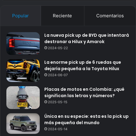
Popular
Reciente
Comentarios
La nueva pick up de BYD que intentará
destronar a Hilux y Amarok
2024-05-22
La enorme pick up de 6 ruedas que
dejaría pequeña a la Toyota Hilux
2024-06-07
Placas de motos en Colombia: ¿qué
significan las letras y números?
2025-05-15
Única en su especie: esta es la pick up
más pequeña del mundo
2024-05-14