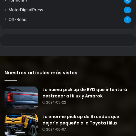
10
MotorDigitalPress
1
Off-Road
1
Nuestros artículos más vistos
La nueva pick up de BYD que intentará
destronar a Hilux y Amarok
2024-05-22
La enorme pick up de 6 ruedas que
dejaría pequeña a la Toyota Hilux
2024-06-07