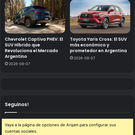
Chevrolet Captiva PHEV: El
Toyota Yaris Cross: El SUV
SUV Híbrido que
más económico y
Revoluciona el Mercado
prometedor en Argentina
Argentino
2026-08-07
2026-08-07
Seguinos!
Vaya a la página de opciones de Arqam para configurar sus
cuentas sociales.