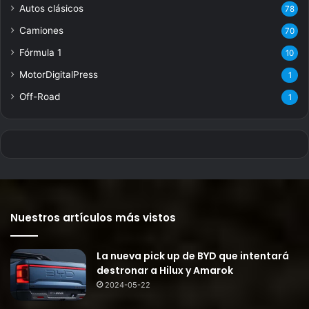
Autos clásicos
78
Camiones
70
Fórmula 1
10
MotorDigitalPress
1
Off-Road
1
Nuestros artículos más vistos
La nueva pick up de BYD que intentará
destronar a Hilux y Amarok
2024-05-22