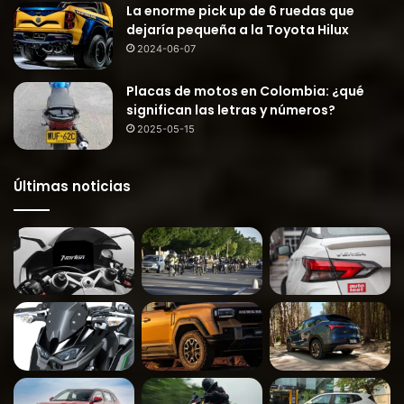
La enorme pick up de 6 ruedas que
dejaría pequeña a la Toyota Hilux
2024-06-07
Placas de motos en Colombia: ¿qué
significan las letras y números?
2025-05-15
Últimas noticias