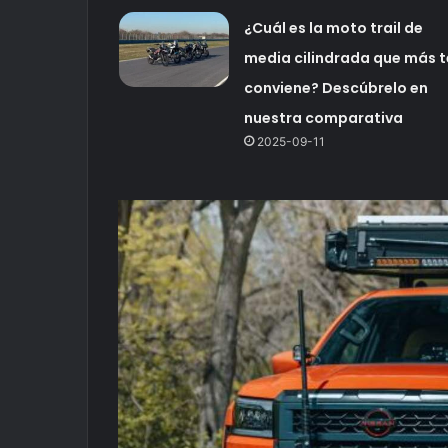
¿Cuál es la moto trail de
media cilindrada que más t
conviene? Descúbrelo en
nuestra comparativa
2025-09-11