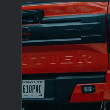
email