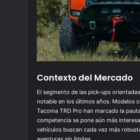
Contexto del Mercado
El segmento de las pick-ups orientada
notable en los últimos años. Modelos 
Tacoma TRD Pro han marcado la pauta, 
competencia se pone aún más interesan
vehículos buscan cada vez más robustez
aventuras sin límites.