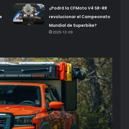
¿Podrá la CFMoto V4 SR-RR
e
revolucionar el Campeonato
Mundial de Superbike?
2025-12-09