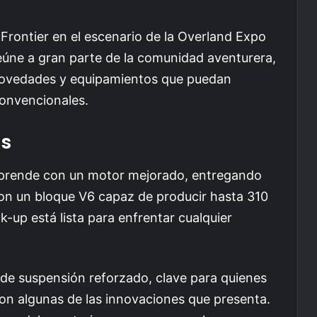
 Frontier en el escenario de la Overland Expo
eúne a gran parte de la comunidad aventurera,
 novedades y equipamientos que puedan
convencionales.
as
orprende con un motor mejorado, entregando
on un bloque V6 capaz de producir hasta 310
-up está lista para enfrentar cualquier
ma de suspensión reforzado, clave para quienes
on algunas de las innovaciones que presenta.