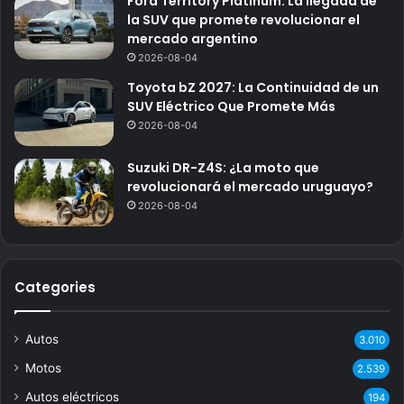
Ford Territory Platinum: La llegada de
la SUV que promete revolucionar el
mercado argentino
2026-08-04
Toyota bZ 2027: La Continuidad de un
SUV Eléctrico Que Promete Más
2026-08-04
Suzuki DR-Z4S: ¿La moto que
revolucionará el mercado uruguayo?
2026-08-04
Categories
Autos
3.010
Motos
2.539
Autos eléctricos
194